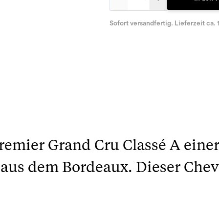
Sofort versandfertig. Lieferzeit ca. 
 Premier Grand Cru Classé A eine
a aus dem Bordeaux. Dieser Chev