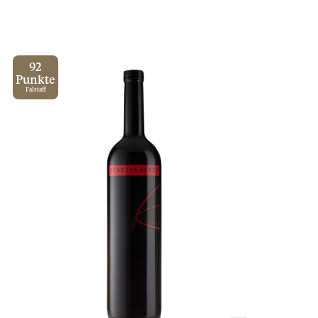
92
Punkte
Falstaff