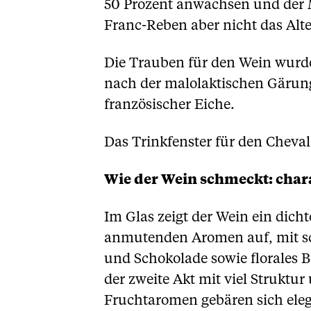
50 Prozent anwachsen und der 
Franc-Reben aber nicht das Alt
Die Trauben für den Wein wurde
nach der malolaktischen Gärung
französischer Eiche.
Das Trinkfenster für den Cheva
Wie der Wein schmeckt: chara
Im Glas zeigt der Wein ein dicht
anmutenden Aromen auf, mit sch
und Schokolade sowie florales 
der zweite Akt mit viel Struktu
Fruchtaromen gebären sich ele