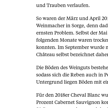
und Trauben verlaufen.
So waren der März und April 20
Weinmacher in Sorge, denn dadu
ernsten Problem. Selbst der Mai
folgenden Monate waren trocken,
konnten. Im September wurde mi
Château selbst bezeichnet daher
Die Böden des Weinguts besteh
sodass sich die Reben auch in 
Untergrund liegen Böden mit ei
Für den 2018er Cheval Blanc wu
Prozent Cabernet Sauvignon kom