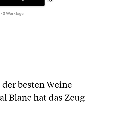
1 - 3 Werktage
r der besten Weine
al Blanc hat das Zeug