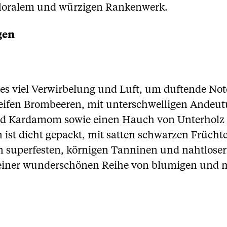
 floralem und würzigen Rankenwerk.
gen
ht es viel Verwirbelung und Luft, um duftende N
eifen Brombeeren, mit unterschwelligen Andeut
nd Kardamom sowie einen Hauch von Unterholz u
 ist dicht gepackt, mit satten schwarzen Frücht
superfesten, körnigen Tanninen und nahtloser 
 einer wunderschönen Reihe von blumigen und 