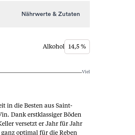
Nährwerte & Zutaten
Alkohol
14,5 %
Viel
t in die Besten aus Saint-
 Vin. Dank erstklassiger Böden
ler versetzt er Jahr für Jahr
t ganz optimal für die Reben