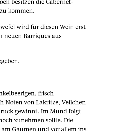
ch besitzen die Cabernet-
e zu kommen.
efel wird für diesen Wein erst
in neuen Barriques aus
egeben.
nkelbeerigen, frisch
h Noten von Lakritze, Veilchen
druck gewinnt. Im Mund folgt
 noch zunehmen sollte. Die
nd am Gaumen und vor allem ins