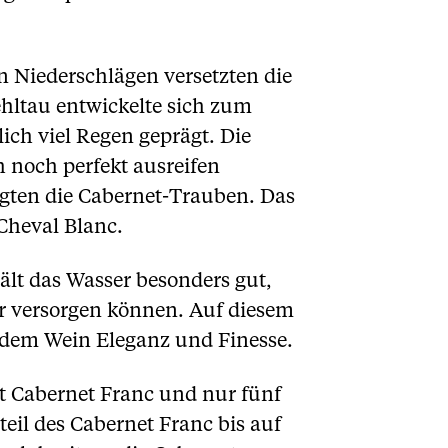
n Niederschlägen versetzten die
ehltau entwickelte sich zum
ich viel Regen geprägt. Die
h noch perfekt ausreifen
lgten die Cabernet-Trauben. Das
Cheval Blanc.
lt das Wasser besonders gut,
er versorgen können. Auf diesem
 dem Wein Eleganz und Finesse.
nt Cabernet Franc und nur fünf
il des Cabernet Franc bis auf