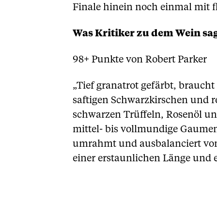
Finale hinein noch einmal mit
Was Kritiker zu dem Wein sa
98+ Punkte von Robert Parker
„Tief granatrot gefärbt, brauc
saftigen Schwarzkirschen und r
schwarzen Trüffeln, Rosenöl u
mittel- bis vollmundige Gaumen
umrahmt und ausbalanciert von 
einer erstaunlichen Länge und