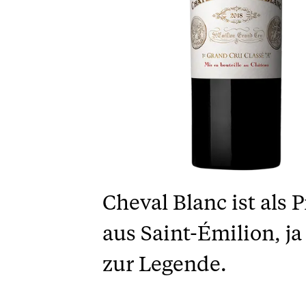
Cheval Blanc ist als
aus Saint-Émilion, j
zur Legende.