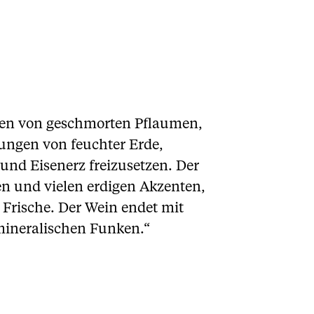
oten von geschmorten Pflaumen,
ungen von feuchter Erde,
nd Eisenerz freizusetzen. Der
en und vielen erdigen Akzenten,
Frische. Der Wein endet mit
mineralischen Funken.“