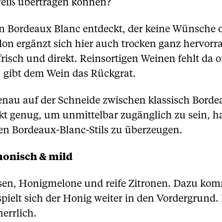
Weiß übertragen können?
 Bordeaux Blanc entdeckt, der keine Wünsche of
on ergänzt sich hier auch trocken ganz hervor
risch und direkt. Reinsortigen Weinen fehlt da of
, gibt dem Wein das Rückgrat.
 genau auf der Schneide zwischen klassisch Bord
irekt genug, um unmittelbar zugänglich zu sein, 
ren Bordeaux-Blanc-Stils zu überzeugen.
monisch & mild
sen, Honigmelone und reife Zitronen. Dazu ko
elt sich der Honig weiter in den Vordergrund. 
herrlich.