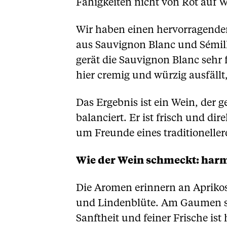
Fähigkeiten nicht von Rot auf 
Wir haben einen hervorragenden
aus Sauvignon Blanc und Sémill
gerät die Sauvignon Blanc sehr f
hier cremig und würzig ausfällt
Das Ergebnis ist ein Wein, der
balanciert. Er ist frisch und d
um Freunde eines traditionelle
Wie der Wein schmeckt: har
Die Aromen erinnern an Apriko
und Lindenblüte. Am Gaumen spi
Sanftheit und feiner Frische ist 