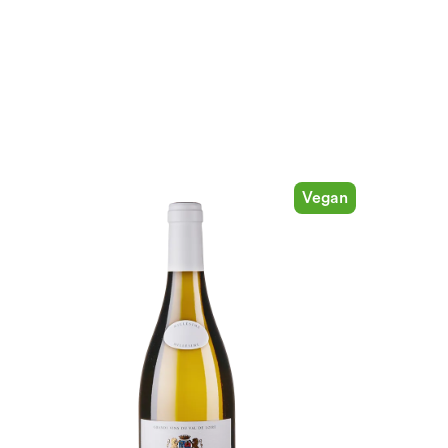
Vegan