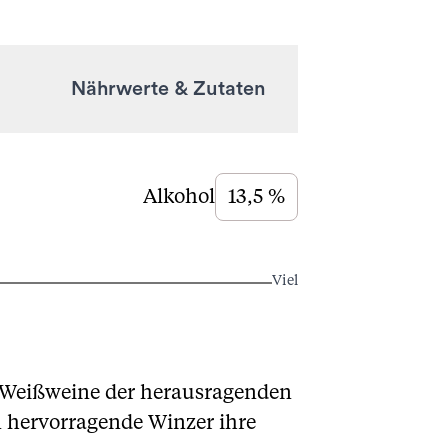
Nährwerte & Zutaten
Alkohol
13,5 %
Viel
e Weißweine der herausragenden
n hervorragende Winzer ihre