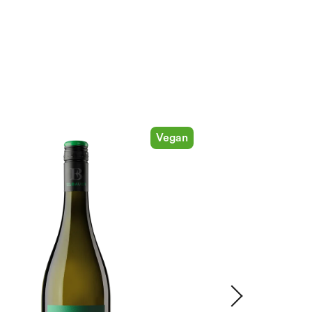
Vegan