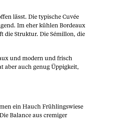
fen lässt. Die typische Cuvée
ragend. Im eher kühlen Bordeaux
t die Struktur. Die Sémillon, die
eaux und modern und frisch
hat aber auch genug Üppigkeit,
mmen ein Hauch Frühlingswiese
Die Balance aus cremiger