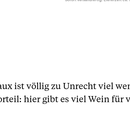
Sofort versandfertig. Lieferzeit ca. 
x ist völlig zu Unrecht viel wen
rteil: hier gibt es viel Wein für