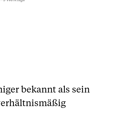
1 - 3 Werktage
iger bekannt als sein
 verhältnismäßig