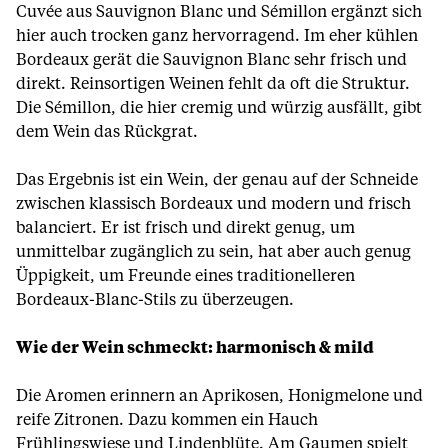
Cuvée aus Sauvignon Blanc und Sémillon ergänzt sich
hier auch trocken ganz hervorragend. Im eher kühlen
Bordeaux gerät die Sauvignon Blanc sehr frisch und
direkt. Reinsortigen Weinen fehlt da oft die Struktur.
Die Sémillon, die hier cremig und würzig ausfällt, gibt
dem Wein das Rückgrat.
Das Ergebnis ist ein Wein, der genau auf der Schneide
zwischen klassisch Bordeaux und modern und frisch
balanciert. Er ist frisch und direkt genug, um
unmittelbar zugänglich zu sein, hat aber auch genug
Üppigkeit, um Freunde eines traditionelleren
Bordeaux-Blanc-Stils zu überzeugen.
Wie der Wein schmeckt: harmonisch & mild
Die Aromen erinnern an Aprikosen, Honigmelone und
reife Zitronen. Dazu kommen ein Hauch
Frühlingswiese und Lindenblüte. Am Gaumen spielt