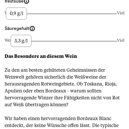
Restsüße
0,9 g/l
Wenig
Viel
Säuregehalt
3,3 g/l
Wenig
Viel
Das Besondere an diesem Wein
Zu den am besten gehüteten Geheimnissen der
Weinwelt gehören sicherlich die Weißweine der
herausragenden Rotweingebiete. Ob Toskana, Rioja,
Apulien oder eben Bordeaux - warum sollten
hervorragende Winzer ihre Fähigkeiten nicht von Rot
auf Weiß übertragen können?
Wir haben einen hervorragenden Bordeaux Blanc
entdeckt, der keine Wünsche offen lässt. Die typische