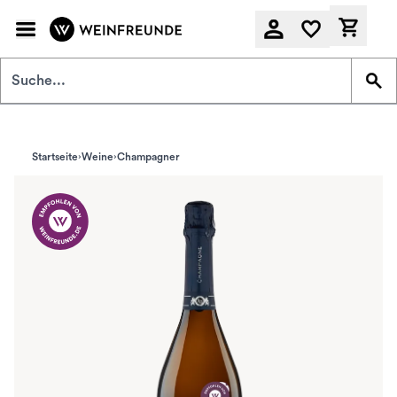
Zum Hauptinhalt springen
Derzeit
Startseite
Weine
Champagner