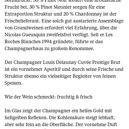
beeindruckt: 50 % Pinot Noir steuert eine aromatische
Frucht bei, 30 % Pinot Meunier sorgen für eine
Extraportion Struktur und 20 % Chardonnay ist der
Frischelieferant. Eine solch gut austarierte Assemblage
von Grundweinen erfordert viel Erfahrung, über die
Nicolas Gueusquin zweifelsfrei verfügt. Seit er Les
Roches Blanches 1994 gründete, führte er das
Champagnerhaus zu großem Renommee.
Der Champagner Louis Delaunay Cuvée Prestige Brut
ist ein vornehmer Aperitif und durch seine Frische und
Struktur ebenso ein vielseitiger Begleiter von feinen
Speisen.
Wie der Wein schmeckt: fruchtig & frisch
Im Glas zeigt der Champagner ein helles Gold mit
hellgelben Reflexen. Die Kohlensäure steigt lebhaft,
aber sehr fein an die Oberfläche. Der vornehme Duft