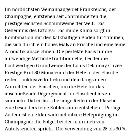
Im nördlichsten Weinanbaugebiet Frankreichs, der
Champagne, entstehen seit Jahrhunderten die
prestigereichsten Schaumweine der Welt. Das
Geheimnis des Erfolgs: Das milde Klima sorgt in
Kombination mit den kalkhaltigen Böden für Trauben,
die sich durch ein hohes Maß an Frische und eine feine
Aromatik auszeichnen. Die perfekte Basis für die
aufwendige Méthode traditionnelle, bei der die
hochwertigen Grundweine der Louis Delaunay Cuvée
Prestige Brut 30 Monate auf der Hefe in der Flasche
reifen – inklusive Rütteln und dem langsamen
Aufrichten der Flaschen, um die Hefe für das
abschließende Dégorgement im Flaschenhals zu
sammeln. Dabei lässt die lange Reife in der Flasche
eine besonders feine Kohlensäure entstehen – Perlage.
Zudem ist eine klar wahrnehmbare Hefeprägung im
Champagner die Folge, bei der man auch von
Autolysenoten spricht. Die Verwendung von 25 bis 30 %