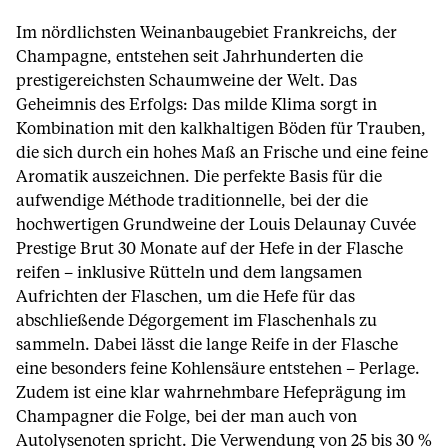
Im nördlichsten Weinanbaugebiet Frankreichs, der
Champagne, entstehen seit Jahrhunderten die
prestigereichsten Schaumweine der Welt. Das
Geheimnis des Erfolgs: Das milde Klima sorgt in
Kombination mit den kalkhaltigen Böden für Trauben,
die sich durch ein hohes Maß an Frische und eine feine
Aromatik auszeichnen. Die perfekte Basis für die
aufwendige Méthode traditionnelle, bei der die
hochwertigen Grundweine der Louis Delaunay Cuvée
Prestige Brut 30 Monate auf der Hefe in der Flasche
reifen – inklusive Rütteln und dem langsamen
Aufrichten der Flaschen, um die Hefe für das
abschließende Dégorgement im Flaschenhals zu
sammeln. Dabei lässt die lange Reife in der Flasche
eine besonders feine Kohlensäure entstehen – Perlage.
Zudem ist eine klar wahrnehmbare Hefeprägung im
Champagner die Folge, bei der man auch von
Autolysenoten spricht. Die Verwendung von 25 bis 30 %