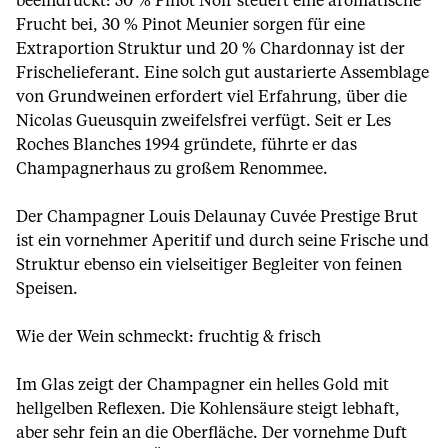
beeindruckt: 50 % Pinot Noir steuert eine aromatische
Frucht bei, 30 % Pinot Meunier sorgen für eine
Extraportion Struktur und 20 % Chardonnay ist der
Frischelieferant. Eine solch gut austarierte Assemblage
von Grundweinen erfordert viel Erfahrung, über die
Nicolas Gueusquin zweifelsfrei verfügt. Seit er Les
Roches Blanches 1994 gründete, führte er das
Champagnerhaus zu großem Renommee.
Der Champagner Louis Delaunay Cuvée Prestige Brut
ist ein vornehmer Aperitif und durch seine Frische und
Struktur ebenso ein vielseitiger Begleiter von feinen
Speisen.
Wie der Wein schmeckt: fruchtig & frisch
Im Glas zeigt der Champagner ein helles Gold mit
hellgelben Reflexen. Die Kohlensäure steigt lebhaft,
aber sehr fein an die Oberfläche. Der vornehme Duft