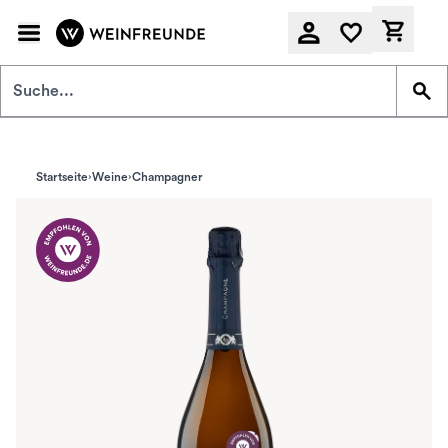
Zum Hauptinhalt springen
Derzeit
Startseite
Weine
Champagner