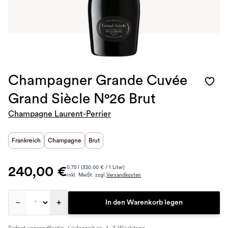
Champagner Grande Cuvée
Grand Siècle N°26 Brut
Champagne Laurent-Perrier
Frankreich
Champagne
Brut
240,00 €
0.75 l (320.00 € / 1 Liter)
inkl. MwSt. zzgl.
Versandkosten
–
+
In den Warenkorb legen