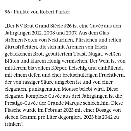
96+ Punkte von Robert Parker
„Der NV Brut Grand Siècle #26 ist eine Cuvée aus den
Jahrgängen 2012, 2008 und 2007. Aus dem Glas
strömen Noten von Nektarinen, Pfirsichen und reifen
Zitrusfrüchten, die sich mit Aromen von frisch
gebackenem Brot, gebuttertem Toast, Nugat, weißen
Blüten und klarem Honig vermischen. Der Wein ist von
mittlerem bis vollem Körper, fleischig und einhüllend,
mit einem tiefen und eher breitschultrigen Fruchtkern,
der von rassiger Säure umgeben ist und von einer
eleganten, punktgenauen Mousse belebt wird. Diese
elegante, komplexe Cuvée aus drei Jahrgängen ist die
Prestige-Cuvée der Grande Marque schlechthin. Diese
Flasche wurde im Februar 2023 mit einer Dosage von
sieben Gramm pro Liter degorgiert. 2023 bis 2042 zu
trinken“.