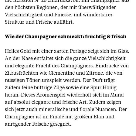
die Itération N° 26 eindrucksvoll. Ein Champagner aus
den höchsten Regionen, der mit überwältigender
Vielschichtigkeit und Finesse, mit wunderbarer
Struktur und Frische auffährt.
Wie der Champagner schmeckt: fruchtig & frisch
Helles Gold mit einer zarten Perlage zeigt sich im Glas.
An der Nase entfaltet sich die ganze Vielschichtigkeit
und elegante Pracht des Champagners. Eindrücke von
Zitrusfrüchten wie Clementine und Zitrone, die von
nussigen Tönen umspielt werden. Der Duft trägt
zudem feine buttrige Züge sowie eine Spur Honig
heran. Dieses Aromenspiel wiederholt sich im Mund
auf absolut elegante und frische Art. Zudem zeigen
sich jetzt auch mineralische und florale Nuancen. Der
Champagner ist im Finale mit großem Elan und
anregender Frische gesegnet.