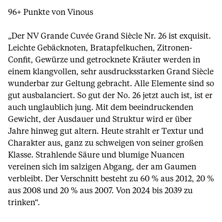
96+ Punkte von Vinous
„Der NV Grande Cuvée Grand Siècle Nr. 26 ist exquisit.
Leichte Gebäcknoten, Bratapfelkuchen, Zitronen-
Confit, Gewürze und getrocknete Kräuter werden in
einem klangvollen, sehr ausdrucksstarken Grand Siècle
wunderbar zur Geltung gebracht. Alle Elemente sind so
gut ausbalanciert. So gut der No. 26 jetzt auch ist, ist er
auch unglaublich jung. Mit dem beeindruckenden
Gewicht, der Ausdauer und Struktur wird er über
Jahre hinweg gut altern. Heute strahlt er Textur und
Charakter aus, ganz zu schweigen von seiner großen
Klasse. Strahlende Säure und blumige Nuancen
vereinen sich im salzigen Abgang, der am Gaumen
verbleibt. Der Verschnitt besteht zu 60 % aus 2012, 20 %
aus 2008 und 20 % aus 2007. Von 2024 bis 2039 zu
trinken“.