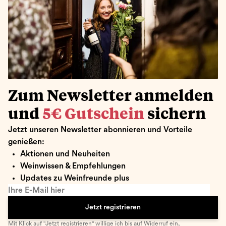
Zum Newsletter anmelden
und
5€ Gutschein
sichern
Jetzt unseren Newsletter abonnieren und Vorteile
genießen:
Aktionen und Neuheiten
Weinwissen & Empfehlungen
Updates zu Weinfreunde plus
Ihre E-Mail hier
Jetzt registrieren
Mit Klick auf "Jetzt registrieren" willige ich bis auf Widerruf ein,