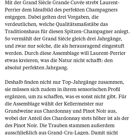
Mit der Grand Siècle Grande Cuvée strebt Laurent-
Perrier dem Idealbild des perfekten Champagners
entgegen. Dabei gelten drei Vorgaben, die
verdeutlichen, welche Qualitätsmaßstäbe das
Traditionshaus für diesen Spitzen-Champagner anlegt.
So vermählt der Grand Siècle gleich drei Jahrgänge,
und zwar nur solche, die als herausragend eingestuft
werden. Durch diese Assemblage will Laurent-Perrier
etwas kreieren, was die Natur nicht schafft: den
absolut perfekten Jahrgang.
Deshalb finden nicht nur Top-Jahrgänge zusammen,
sie müssen sich zudem in ihrem sensorischen Profil
ergänzen, um zu schaffen, was es sonst nicht gibt. Für
die Assemblage wählt der Kellermeister nur
Grundweine aus Chardonnay und Pinot Noir aus,
wobei der Anteil des Chardonnay stets höher ist als der
des Pinot Noir. Die Trauben stammen außerdem
ausschließlich aus Grand-Cru-Lagen. Damit nicht