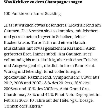
Was Kritiker zu dem Champagner sagen
100 Punkte von James Suckling
„Das ist wirklich etwas Besonderes. Elektrisierend am
Gaumen. Die Aromen sind so komplex, mit frischem
und getrocknetem Ingwer in Scheiben, feiner
Kuchenkruste, Tarte Tatin und einem Hauch
Muskatnuss mit etwas gesalzenem Karamell. Auch
geröstetes Brot. Immer subtil. Am Gaumen ist er
vollmundig bis mittelkräftig, aber mit einer Frische
und Ausgewogenheit, die dich in ihren Bann zieht.
Würzig und lebendig. Er ist voller Energie.
Spektakulär. Faszinierend. Symphonische Cuvée aus
2012, 2008 und 2007. 65 % des 2012ers, 25 % des
2008ers und 10 % des 2007ers. Acht Grand Cru.
Chardonnay 58 % und 42 % Pinot Noir. Degorgiert im
Februar 2023. 10 Jahre auf der Hefe. 7g/L Dosage.
Trinken oder lagern.“