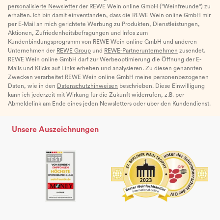
personalisierte Newsletter
der REWE Wein online GmbH ("Weinfreunde") zu
erhalten. Ich bin damit einverstanden, dass die REWE Wein online GmbH mir
per E-Mail an mich gerichtete Werbung zu Produkten, Dienstleistungen,
Aktionen, Zufriedenheitsbefragungen und Infos zum
Kundenbindungsprogramm von REWE Wein online GmbH und anderen
Unternehmen der
REWE Group
und
REWE-Partnerunternehmen
zusendet.
REWE Wein online GmbH darf zur Werbeoptimierung die Öffnung der E-
Mails und Klicks auf Links erheben und analysieren. Zu diesen genannten
Zwecken verarbeitet REWE Wein online GmbH meine personenbezogenen
Daten, wie in den
Datenschutzhinweisen
beschrieben. Diese Einwilligung
kann ich jederzeit mit Wirkung für die Zukunft widerrufen, z.B. per
Abmeldelink am Ende eines jeden Newsletters oder über den Kundendienst.
Unsere Auszeichnungen