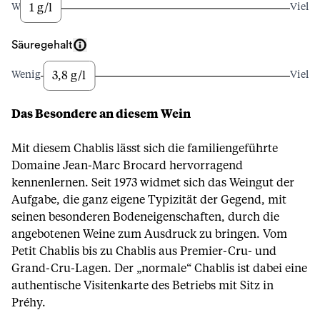
1 g/l
Wenig
Viel
Säuregehalt
3,8 g/l
Wenig
Viel
Das Besondere an diesem Wein
Mit diesem Chablis lässt sich die familiengeführte
Domaine Jean-Marc Brocard hervorragend
kennenlernen. Seit 1973 widmet sich das Weingut der
Aufgabe, die ganz eigene Typizität der Gegend, mit
seinen besonderen Bodeneigenschaften, durch die
angebotenen Weine zum Ausdruck zu bringen. Vom
Petit Chablis bis zu Chablis aus Premier-Cru- und
Grand-Cru-Lagen. Der „normale“ Chablis ist dabei eine
authentische Visitenkarte des Betriebs mit Sitz in
Préhy.