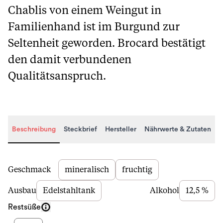
Chablis von einem Weingut in
Familienhand ist im Burgund zur
Seltenheit geworden. Brocard bestätigt
den damit verbundenen
Qualitätsanspruch.
Beschreibung
Steckbrief
Hersteller
Nährwerte & Zutaten
Beschreibung
Geschmack
mineralisch
fruchtig
Ausbau
Edelstahltank
Alkohol
12,5 %
Restsüße