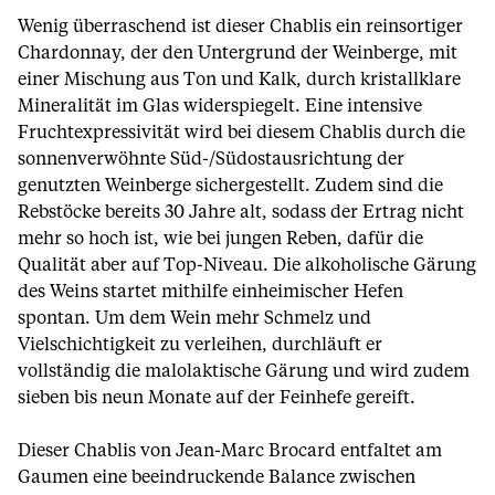
Wenig überraschend ist dieser Chablis ein reinsortiger
Chardonnay, der den Untergrund der Weinberge, mit
einer Mischung aus Ton und Kalk, durch kristallklare
Mineralität im Glas widerspiegelt. Eine intensive
Fruchtexpressivität wird bei diesem Chablis durch die
sonnenverwöhnte Süd-/Südostausrichtung der
genutzten Weinberge sichergestellt. Zudem sind die
Rebstöcke bereits 30 Jahre alt, sodass der Ertrag nicht
mehr so hoch ist, wie bei jungen Reben, dafür die
Qualität aber auf Top-Niveau. Die alkoholische Gärung
des Weins startet mithilfe einheimischer Hefen
spontan. Um dem Wein mehr Schmelz und
Vielschichtigkeit zu verleihen, durchläuft er
vollständig die malolaktische Gärung und wird zudem
sieben bis neun Monate auf der Feinhefe gereift.
Dieser Chablis von Jean-Marc Brocard entfaltet am
Gaumen eine beeindruckende Balance zwischen