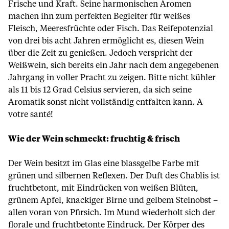
Frische und Kraft. Seine harmonischen Aromen
machen ihn zum perfekten Begleiter für weißes
Fleisch, Meeresfrüchte oder Fisch. Das Reifepotenzial
von drei bis acht Jahren ermöglicht es, diesen Wein
über die Zeit zu genießen. Jedoch verspricht der
Weißwein, sich bereits ein Jahr nach dem angegebenen
Jahrgang in voller Pracht zu zeigen. Bitte nicht kühler
als 11 bis 12 Grad Celsius servieren, da sich seine
Aromatik sonst nicht vollständig entfalten kann. A
votre santé!
Wie der Wein schmeckt: fruchtig & frisch
Der Wein besitzt im Glas eine blassgelbe Farbe mit
grünen und silbernen Reflexen. Der Duft des Chablis ist
fruchtbetont, mit Eindrücken von weißen Blüten,
grünem Apfel, knackiger Birne und gelbem Steinobst –
allen voran von Pfirsich. Im Mund wiederholt sich der
florale und fruchtbetonte Eindruck. Der Körper des