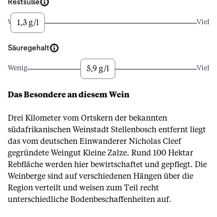
Restsüße
1,3 g/l
Wenig
Viel
Säuregehalt
5,9 g/l
Wenig
Viel
Das Besondere an diesem Wein
Drei Kilometer vom Ortskern der bekannten
südafrikanischen Weinstadt Stellenbosch entfernt liegt
das vom deutschen Einwanderer Nicholas Cleef
gegründete Weingut Kleine Zalze. Rund 100 Hektar
Rebfläche werden hier bewirtschaftet und gepflegt. Die
Weinberge sind auf verschiedenen Hängen über die
Region verteilt und weisen zum Teil recht
unterschiedliche Bodenbeschaffenheiten auf.