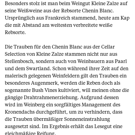
Besonders stolz ist man beim Weingut Kleine Zalze auf
seine Weißweine aus der Rebsorte Chenin Blanc.
Ursprünglich aus Frankreich stammend, heute am Kap
die mit Abstand am weitesten verbreitete weiße
Rebsorte.
Die Trauben für den Chenin Blanc aus der Cellar
Selection von Kleine Zalze stammen nicht nur aus
Stellenbosch, sondern auch von Weinbauern aus Paarl
und dem Swartland. Schon während ihrer Zeit auf den
malerisch gelegenen Weinfeldern gilt den Trauben ein
besonderes Augenmerk, werden die Reben doch als
sogenannte Bush Vines kultiviert, will meinen ohne die
gängige Drahtrahmenerziehung. Aufgrund dessen
wird im Weinberg ein sorgfältiges Management des
Kronendachs durchgeführt, um zu verhindern, dass
die Trauben übermäßiger Sonneneinstrahlung
ausgesetzt sind. Im Ergebnis erhält das Lesegut eine
gleichmäßige Reifung.