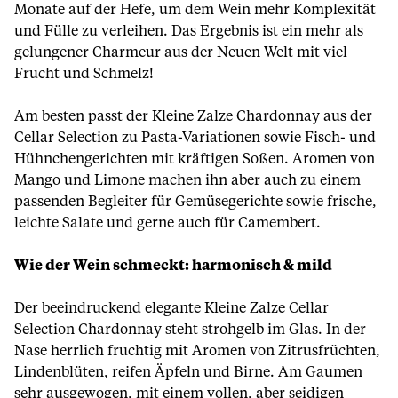
Monate auf der Hefe, um dem Wein mehr Komplexität
und Fülle zu verleihen. Das Ergebnis ist ein mehr als
gelungener Charmeur aus der Neuen Welt mit viel
Frucht und Schmelz!
Am besten passt der Kleine Zalze Chardonnay aus der
Cellar Selection zu Pasta-Variationen sowie Fisch- und
Hühnchengerichten mit kräftigen Soßen. Aromen von
Mango und Limone machen ihn aber auch zu einem
passenden Begleiter für Gemüsegerichte sowie frische,
leichte Salate und gerne auch für Camembert.
Wie der Wein schmeckt: harmonisch & mild
Der beeindruckend elegante Kleine Zalze Cellar
Selection Chardonnay steht strohgelb im Glas. In der
Nase herrlich fruchtig mit Aromen von Zitrusfrüchten,
Lindenblüten, reifen Äpfeln und Birne. Am Gaumen
sehr ausgewogen, mit einem vollen, aber seidigen