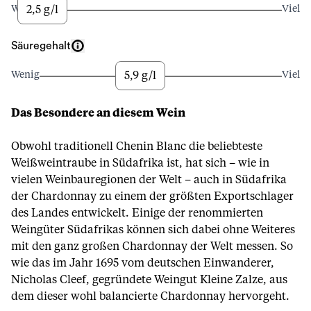
2,5 g/l
Wenig
Viel
Säuregehalt
5,9 g/l
Wenig
Viel
Das Besondere an diesem Wein
Obwohl traditionell Chenin Blanc die beliebteste
Weißweintraube in Südafrika ist, hat sich – wie in
vielen Weinbauregionen der Welt – auch in Südafrika
der Chardonnay zu einem der größten Exportschlager
des Landes entwickelt. Einige der renommierten
Weingüter Südafrikas können sich dabei ohne Weiteres
mit den ganz großen Chardonnay der Welt messen. So
wie das im Jahr 1695 vom deutschen Einwanderer,
Nicholas Cleef, gegründete Weingut Kleine Zalze, aus
dem dieser wohl balancierte Chardonnay hervorgeht.