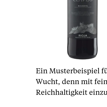
Ein Musterbeispiel f
Wucht, denn mit fein
Reichhaltigkeit ein