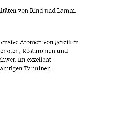
ialitäten von Rind und Lamm.
Intensive Aromen von gereiften
llenoten, Röstaromen und
hwer. Im exzellent
 samtigen Tanninen.