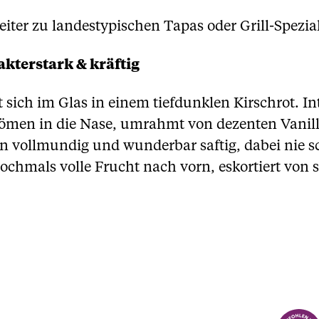
gleiter zu landestypischen Tapas oder Grill-Spez
kterstark & kräftig
gt sich im Glas in einem tiefdunklen Kirschrot. 
römen in die Nase, umrahmt von dezenten Vani
vollmundig und wunderbar saftig, dabei nie sc
nochmals volle Frucht nach vorn, eskortiert von