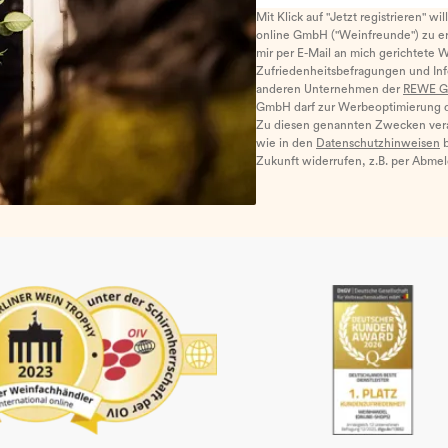
Mit Klick auf "Jetzt registrieren" wi
online GmbH ("Weinfreunde") zu er
mir per E-Mail an mich gerichtete 
Zufriedenheitsbefragungen und I
anderen Unternehmen der
REWE G
GmbH darf zur Werbeoptimierung di
Zu diesen genannten Zwecken ver
wie in den
Datenschutzhinweisen
b
Zukunft widerrufen, z.B. per Abme