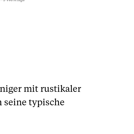
1 - 3 Werktage
iger mit rustikaler
 seine typische