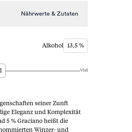
Nährwerte & Zutaten
Alkohol
13,5 %
l
Viel
igenschaften seiner Zunft
dige Eleganz und Komplexität
nd 5 % Graciano heißt die
renommierten Winzer- und