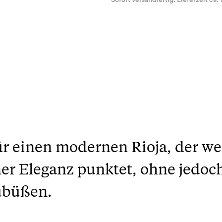
Sofort versandfertig. Lieferzeit ca. 
ür einen modernen Rioja, der wen
er Eleganz punktet, ohne jedoch
zubüßen.