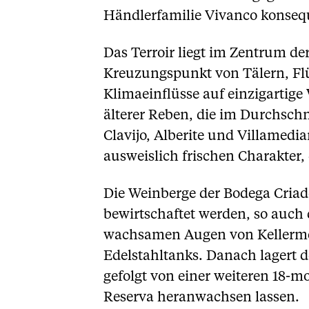
Händlerfamilie Vivanco konsequ
Das Terroir liegt im Zentrum de
Kreuzungspunkt von Tälern, Flü
Klimaeinflüsse auf einzigartige
älterer Reben, die im Durchsch
Clavijo, Alberite und Villamedi
ausweislich frischen Charakter,
Die Weinberge der Bodega Criad
bewirtschaftet werden, so auch d
wachsamen Augen von Kellermei
Edelstahltanks. Danach lagert 
gefolgt von einer weiteren 18-mo
Reserva heranwachsen lassen.