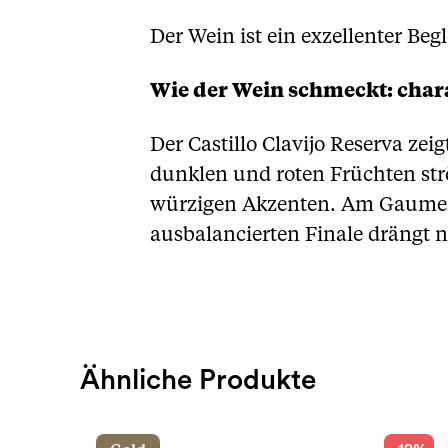
Der Wein ist ein exzellenter Be
Wie der Wein schmeckt: chara
Der Castillo Clavijo Reserva zei
dunklen und roten Früchten st
würzigen Akzenten. Am Gaumen 
ausbalancierten Finale drängt 
Ähnliche Produkte