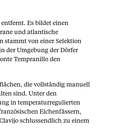
entfernt. Es bildet einen
rane und atlantische
in stammt von einer Selektion
 in der Umgebung der Dörfer
etonte Tempranillo den
lächen, die vollständig manuell
alten sind. Unter den
ng in temperaturregulierten
französischen Eichenfässern,
 Clavijo schlussendlich zu einem