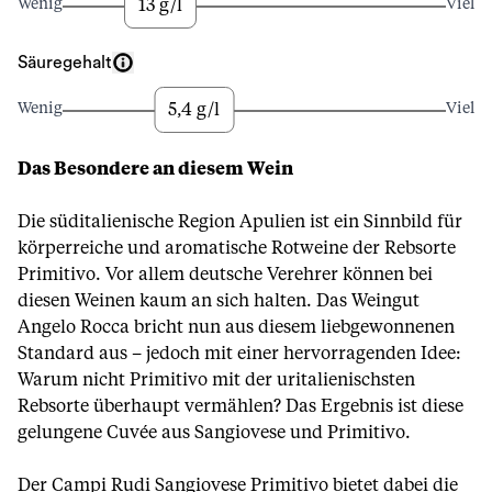
13 g/l
Wenig
Viel
Säuregehalt
5,4 g/l
Wenig
Viel
Das Besondere an diesem Wein
Die süditalienische Region Apulien ist ein Sinnbild für
körperreiche und aromatische Rotweine der Rebsorte
Primitivo. Vor allem deutsche Verehrer können bei
diesen Weinen kaum an sich halten. Das Weingut
Angelo Rocca bricht nun aus diesem liebgewonnenen
Standard aus – jedoch mit einer hervorragenden Idee:
Warum nicht Primitivo mit der uritalienischsten
Rebsorte überhaupt vermählen? Das Ergebnis ist diese
gelungene Cuvée aus Sangiovese und Primitivo.
Der Campi Rudi Sangiovese Primitivo bietet dabei die