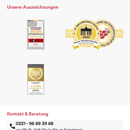
Unsere Auszeichnungen
Kontakt & Beratung
0221 - 96 69 39 68
von Mo-Fr, 9-18 Uhr (außer an Feiertagen)