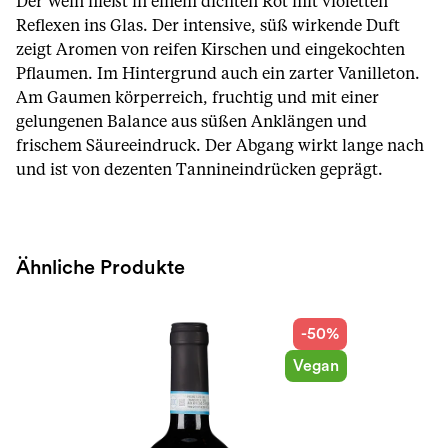
Der Wein fließt in einem dichten Rot mit violetten
Reflexen ins Glas. Der intensive, süß wirkende Duft
zeigt Aromen von reifen Kirschen und eingekochten
Pflaumen. Im Hintergrund auch ein zarter Vanilleton.
Am Gaumen körperreich, fruchtig und mit einer
gelungenen Balance aus süßen Anklängen und
frischem Säureeindruck. Der Abgang wirkt lange nach
und ist von dezenten Tannineindrücken geprägt.
Ähnliche Produkte
-50%
Vegan