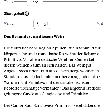
13 g/l
Wenig
Viel
Säuregehalt
5,4 g/l
Wenig
Viel
Das Besondere an diesem Wein
Die süditalienische Region Apulien ist ein Sinnbild für
körperreiche und aromatische Rotweine der Rebsorte
Primitivo. Vor allem deutsche Verehrer können bei
diesen Weinen kaum an sich halten. Das Weingut
Angelo Rocca bricht nun aus diesem liebgewonnenen
Standard aus – jedoch mit einer hervorragenden Idee:
Warum nicht Primitivo mit der uritalienischsten
Rebsorte überhaupt vermählen? Das Ergebnis ist diese
gelungene Cuvée aus Sangiovese und Primitivo.
Der Campi Rudi Sangiovese Primitivo bietet dabei die