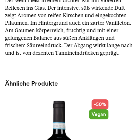
Der Wein fließt in einem dichten Rot mit violetten
Reflexen ins Glas. Der intensive, süß wirkende Duft
zeigt Aromen von reifen Kirschen und eingekochten
Pflaumen. Im Hintergrund auch ein zarter Vanilleton.
Am Gaumen körperreich, fruchtig und mit einer
gelungenen Balance aus süßen Anklängen und
frischem Säureeindruck. Der Abgang wirkt lange nach
und ist von dezenten Tannineindrücken geprägt.
Ähnliche Produkte
-50%
Vegan