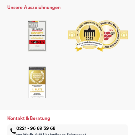
Unsere Auszeichnungen
Kontakt & Beratung
0221 - 96 69 39 68
von Mo-Fr, 9-18 Uhr (außer an Feiertagen)