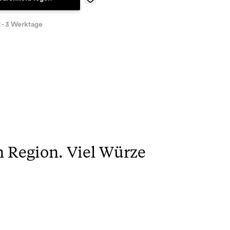
1 - 3 Werktage
n Region. Viel Würze