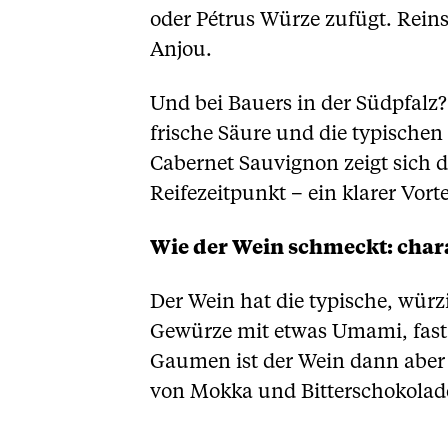
oder Pétrus Würze zufügt. Reins
Anjou.
Und bei Bauers in der Südpfalz? 
frische Säure und die typischen
Cabernet Sauvignon zeigt sich d
Reifezeitpunkt – ein klarer Vor
Wie der Wein schmeckt: chara
Der Wein hat die typische, würz
Gewürze mit etwas Umami, fast 
Gaumen ist der Wein dann aber f
von Mokka und Bitterschokolade