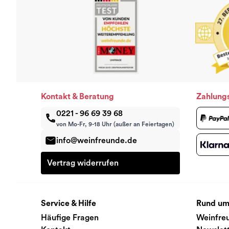
Kontakt & Beratung
Zahlung
0221 - 96 69 39 68
von Mo-Fr, 9-18 Uhr (außer an Feiertagen)
info@weinfreunde.de
Vertrag widerrufen
Service & Hilfe
Rund um
Häufige Fragen
Weinfre