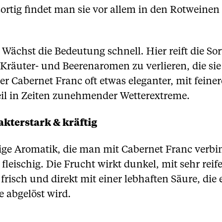
ortig findet man sie vor allem in den Rotweinen 
Wächst die Bedeutung schnell. Hier reift die Sor
 Kräuter- und Beerenaromen zu verlieren, die si
er Cabernet Franc oft etwas eleganter, mit feine
teil in Zeiten zunehmender Wetterextreme.
kterstark & kräftig
ige Aromatik, die man mit Cabernet Franc verbin
fleischig. Die Frucht wirkt dunkel, mit sehr re
risch und direkt mit einer lebhaften Säure, die 
 abgelöst wird.