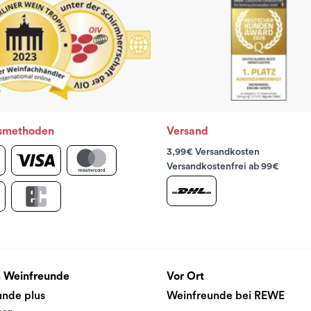
smethoden
Versand
3,99€ Versandkosten
Versandkostenfrei ab 99€
 Weinfreunde
Vor Ort
unde plus
Weinfreunde bei REWE