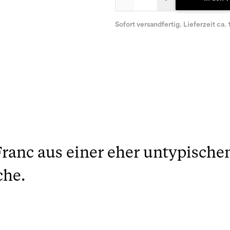
Sofort versandfertig. Lieferzeit ca. 
ranc aus einer eher untypische
che.