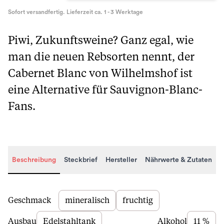
Sofort versandfertig. Lieferzeit ca. 1 - 3 Werktage
Piwi, Zukunftsweine? Ganz egal, wie
man die neuen Rebsorten nennt, der
Cabernet Blanc von Wilhelmshof ist
eine Alternative für Sauvignon-Blanc-
Fans.
Beschreibung
Steckbrief
Hersteller
Nährwerte & Zutaten
Beschreibung
Geschmack
mineralisch
fruchtig
Ausbau
Edelstahltank
Alkohol
11 %