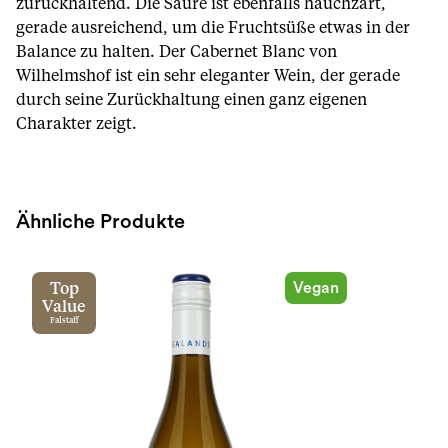
zurückhaltend. Die Säure ist ebenfalls hauchzart,
gerade ausreichend, um die Fruchtsüße etwas in der
Balance zu halten. Der Cabernet Blanc von
Wilhelmshof ist ein sehr eleganter Wein, der gerade
durch seine Zurückhaltung einen ganz eigenen
Charakter zeigt.
Ähnliche Produkte
Vegan
Top
Value
Falstaff