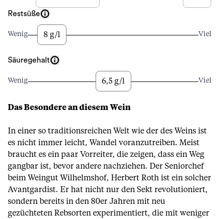
Restsüße
8 g/l
Wenig
Viel
Säuregehalt
6,5 g/l
Wenig
Viel
Das Besondere an diesem Wein
In einer so traditionsreichen Welt wie der des Weins ist
es nicht immer leicht, Wandel voranzutreiben. Meist
braucht es ein paar Vorreiter, die zeigen, dass ein Weg
gangbar ist, bevor andere nachziehen. Der Seniorchef
beim Weingut Wilhelmshof, Herbert Roth ist ein solcher
Avantgardist. Er hat nicht nur den Sekt revolutioniert,
sondern bereits in den 80er Jahren mit neu
gezüchteten Rebsorten experimentiert, die mit weniger