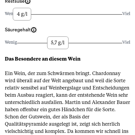
Restsüße
4 g/l
Wenig
Viel
Säuregehalt
5,7 g/l
Wenig
Viel
Das Besondere an diesem Wein
Ein Wein, der zum Schwärmen bringt. Chardonnay
wird überall auf der Welt angebaut und weil die Sorte
relativ sensibel auf Weinbergslage und Entscheidungen
beim Ausbau reagiert, kann der entstehende Wein sehr
unterschiedlich ausfallen. Martin und Alexander Bauer
haben offenbar ein gutes Händchen für die Sorte.
Schon der Gutswein, der als Basis der
Qualitätspyramide ausgelegt ist, zeigt sich herrlich
vielschichtig und komplex. Da kommen wir schnell ins