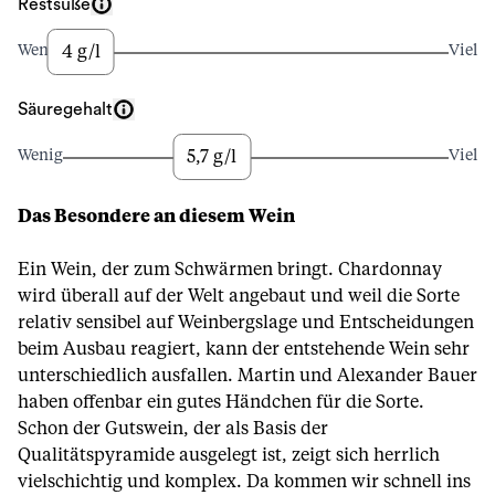
Restsüße
4 g/l
Wenig
Viel
Säuregehalt
5,7 g/l
Wenig
Viel
Das Besondere an diesem Wein
Ein Wein, der zum Schwärmen bringt. Chardonnay
wird überall auf der Welt angebaut und weil die Sorte
relativ sensibel auf Weinbergslage und Entscheidungen
beim Ausbau reagiert, kann der entstehende Wein sehr
unterschiedlich ausfallen. Martin und Alexander Bauer
haben offenbar ein gutes Händchen für die Sorte.
Schon der Gutswein, der als Basis der
Qualitätspyramide ausgelegt ist, zeigt sich herrlich
vielschichtig und komplex. Da kommen wir schnell ins