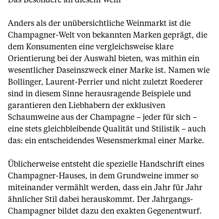
Das Besondere an diesem Wein
Anders als der unübersichtliche Weinmarkt ist die
Champagner-Welt von bekannten Marken geprägt, die
dem Konsumenten eine vergleichsweise klare
Orientierung bei der Auswahl bieten, was mithin ein
wesentlicher Daseinszweck einer Marke ist. Namen wie
Bollinger, Laurent-Perrier und nicht zuletzt Roederer
sind in diesem Sinne herausragende Beispiele und
garantieren den Liebhabern der exklusiven
Schaumweine aus der Champagne – jeder für sich –
eine stets gleichbleibende Qualität und Stilistik – auch
das: ein entscheidendes Wesensmerkmal einer Marke.
Üblicherweise entsteht die spezielle Handschrift eines
Champagner-Hauses, in dem Grundweine immer so
miteinander vermählt werden, dass ein Jahr für Jahr
ähnlicher Stil dabei herauskommt. Der Jahrgangs-
Champagner bildet dazu den exakten Gegenentwurf.