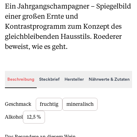
Ein Jahrgangschampagner – Spiegelbild
einer großen Ernte und
Kontrastprogramm zum Konzept des
gleichbleibenden Hausstils. Roederer
beweist, wie es geht.
Beschreibung
Steckbrief
Hersteller
Nährwerte & Zutaten
Beschreibung
Geschmack
fruchtig
mineralisch
Alkohol
12,5 %