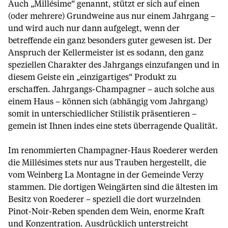
Auch „Millésime“ genannt, stützt er sich auf einen
(oder mehrere) Grundweine aus nur einem Jahrgang –
und wird auch nur dann aufgelegt, wenn der
betreffende ein ganz besonders guter gewesen ist. Der
Anspruch der Kellermeister ist es sodann, den ganz
speziellen Charakter des Jahrgangs einzufangen und in
diesem Geiste ein „einzigartiges“ Produkt zu
erschaffen. Jahrgangs-Champagner – auch solche aus
einem Haus – können sich (abhängig vom Jahrgang)
somit in unterschiedlicher Stilistik präsentieren –
gemein ist Ihnen indes eine stets überragende Qualität.
Im renommierten Champagner-Haus Roederer werden
die Millésimes stets nur aus Trauben hergestellt, die
vom Weinberg La Montagne in der Gemeinde Verzy
stammen. Die dortigen Weingärten sind die ältesten im
Besitz von Roederer – speziell die dort wurzelnden
Pinot-Noir-Reben spenden dem Wein, enorme Kraft
und Konzentration. Ausdrücklich unterstreicht