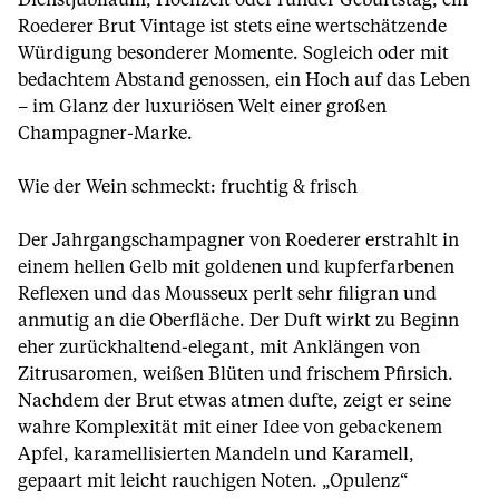
Dienstjubiläum, Hochzeit oder runder Geburtstag, ein
Roederer Brut Vintage ist stets eine wertschätzende
Würdigung besonderer Momente. Sogleich oder mit
bedachtem Abstand genossen, ein Hoch auf das Leben
– im Glanz der luxuriösen Welt einer großen
Champagner-Marke.
Wie der Wein schmeckt: fruchtig & frisch
Der Jahrgangschampagner von Roederer erstrahlt in
einem hellen Gelb mit goldenen und kupferfarbenen
Reflexen und das Mousseux perlt sehr filigran und
anmutig an die Oberfläche. Der Duft wirkt zu Beginn
eher zurückhaltend-elegant, mit Anklängen von
Zitrusaromen, weißen Blüten und frischem Pfirsich.
Nachdem der Brut etwas atmen dufte, zeigt er seine
wahre Komplexität mit einer Idee von gebackenem
Apfel, karamellisierten Mandeln und Karamell,
gepaart mit leicht rauchigen Noten. „Opulenz“