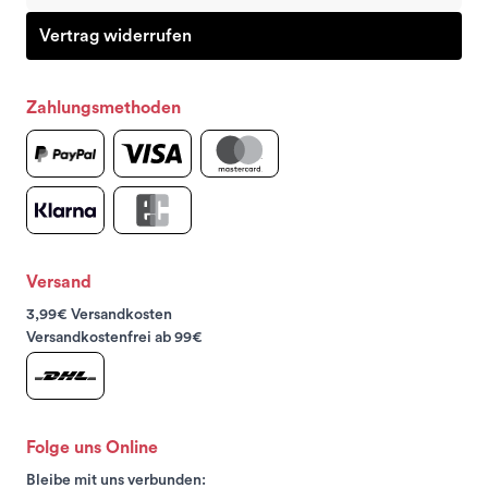
Vertrag widerrufen
Zahlungsmethoden
Versand
3,99€ Versandkosten
Versandkostenfrei ab 99€
Folge uns Online
Bleibe mit uns verbunden: