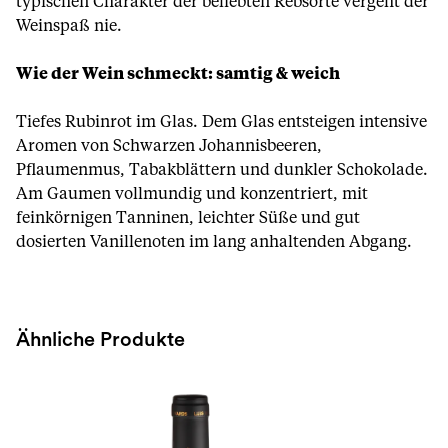
typischen Charakter der beliebten Rebsorte vergeht der
Weinspaß nie.
Wie der Wein schmeckt: samtig & weich
Tiefes Rubinrot im Glas. Dem Glas entsteigen intensive
Aromen von Schwarzen Johannisbeeren,
Pflaumenmus, Tabakblättern und dunkler Schokolade.
Am Gaumen vollmundig und konzentriert, mit
feinkörnigen Tanninen, leichter Süße und gut
dosierten Vanillenoten im lang anhaltenden Abgang.
Ähnliche Produkte