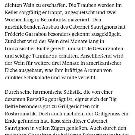
dichten Wein zu erschaffen. Die Trauben werden im
Keller sorgfältig entrappt, angequetscht und zwei
Wochen lang in Betontanks mazeriert. Den
anschließenden Ausbau des Cabernet Sauvignons hat
Frédéric Garrabou besonders gekonnt ausgeklügelt:
Zunächst wird der Wein drei Monate lang in
französischer Eiche gereift, um subtile Gewürznoten
und seidige Tannine zu erhalten. Anschließend wird
der Wein für weitere drei Monate in amerikanischer
Eiche ausgebaut, was ihm kräftige Aromen von
dunkler Schokolade und Vanille verleiht.
Durch seine harmonische Stilistik, die von einer
dezenten Restsüße geprägt ist, eignet sich der Big
Beltie besonders gut zu Grillgerichten mit
Röstaromatik. Doch auch nachdem der Grillgenuss ein
Ende gefunden hat, lässt sich dieser Cabernet
Sauvignon in vollen Zügen genießen. Auch durch den