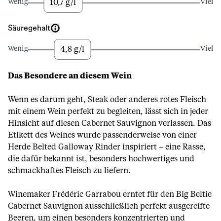
10,7 g/l
Wenig
Viel
Säuregehalt
4,8 g/l
Wenig
Viel
Das Besondere an diesem Wein
Wenn es darum geht, Steak oder anderes rotes Fleisch
mit einem Wein perfekt zu begleiten, lässt sich in jeder
Hinsicht auf diesen Cabernet Sauvignon verlassen. Das
Etikett des Weines wurde passenderweise von einer
Herde Belted Galloway Rinder inspiriert – eine Rasse,
die dafür bekannt ist, besonders hochwertiges und
schmackhaftes Fleisch zu liefern.
Winemaker Frédéric Garrabou erntet für den Big Beltie
Cabernet Sauvignon ausschließlich perfekt ausgereifte
Beeren, um einen besonders konzentrierten und