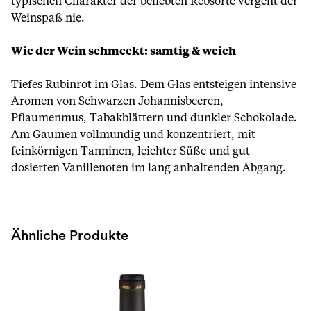
typischen Charakter der beliebten Rebsorte vergeht der
Weinspaß nie.
Wie der Wein schmeckt: samtig & weich
Tiefes Rubinrot im Glas. Dem Glas entsteigen intensive
Aromen von Schwarzen Johannisbeeren,
Pflaumenmus, Tabakblättern und dunkler Schokolade.
Am Gaumen vollmundig und konzentriert, mit
feinkörnigen Tanninen, leichter Süße und gut
dosierten Vanillenoten im lang anhaltenden Abgang.
Ähnliche Produkte