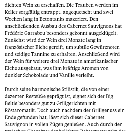
dichten Wein zu erschaffen. Die Trauben werden im
Keller sorgfältig entrappt, angequetscht und zwei
Wochen lang in Betontanks mazeriert. Den
anschließenden Ausbau des Cabernet Sauvignons hat
Frédéric Garrabou besonders gekonnt ausgeklügelt:
Zunächst wird der Wein drei Monate lang in
französischer Eiche gereift, um subtile Gewürznoten
und seidige Tannine zu erhalten. Anschließend wird
der Wein für weitere drei Monate in amerikanischer
Eiche ausgebaut, was ihm kräftige Aromen von
dunkler Schokolade und Vanille verleiht.
Durch seine harmonische Stilistik, die von einer
dezenten Restsüße geprägt ist, eignet sich der Big
Beltie besonders gut zu Grillgerichten mit
Röstaromatik. Doch auch nachdem der Grillgenuss ein
Ende gefunden hat, lässt sich dieser Cabernet
Sauvignon in vollen Zügen genießen. Auch durch den