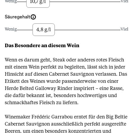
10,7 g/l
Wenig
Viel
Säuregehalt
4,8 g/l
Wenig
Viel
Das Besondere an diesem Wein
Wenn es darum geht, Steak oder anderes rotes Fleisch
mit einem Wein perfekt zu begleiten, lässt sich in jeder
Hinsicht auf diesen Cabernet Sauvignon verlassen. Das
Etikett des Weines wurde passenderweise von einer
Herde Belted Galloway Rinder inspiriert – eine Rasse,
die dafür bekannt ist, besonders hochwertiges und
schmackhaftes Fleisch zu liefern.
Winemaker Frédéric Garrabou erntet für den Big Beltie
Cabernet Sauvignon ausschließlich perfekt ausgereifte
Beeren, um einen besonders konzentrierten und