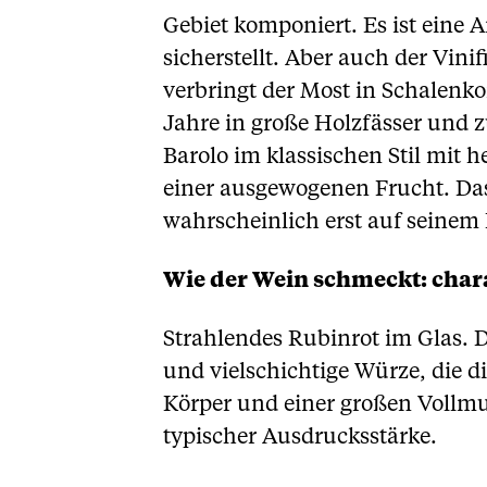
Gebiet komponiert. Es ist eine A
sicherstellt. Aber auch der Vini
verbringt der Most in Schalenk
Jahre in große Holzfässer und zu
Barolo im klassischen Stil mit
einer ausgewogenen Frucht. Das 
wahrscheinlich erst auf seine
Wie der Wein schmeckt: chara
Strahlendes Rubinrot im Glas. D
und vielschichtige Würze, die d
Körper und einer großen Vollmu
typischer Ausdrucksstärke.