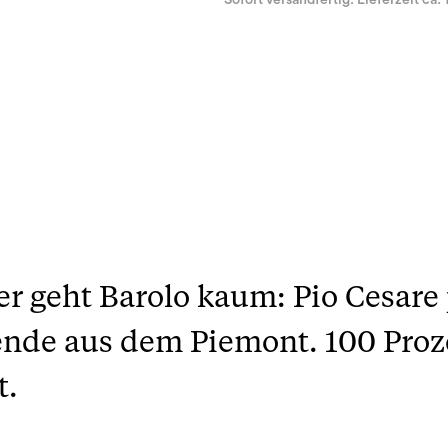
Sofort versandfertig. Lieferzeit ca. 
er geht Barolo kaum: Pio Cesare 
nde aus dem Piemont. 100 Proz
t.