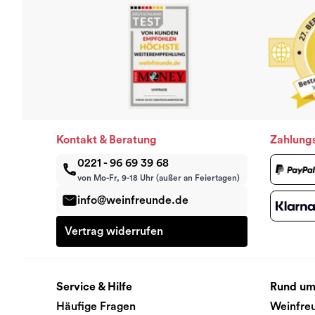
Kontakt & Beratung
Zahlung
0221 - 96 69 39 68
von Mo-Fr, 9-18 Uhr (außer an Feiertagen)
info@weinfreunde.de
Vertrag widerrufen
Service & Hilfe
Rund um
Häufige Fragen
Weinfre