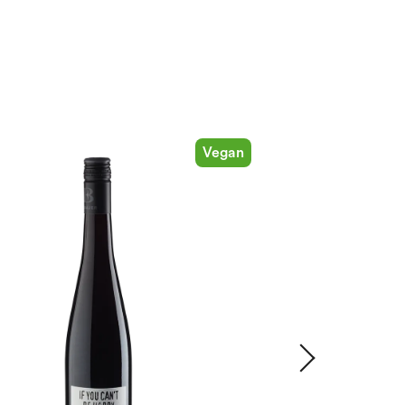
Vegan