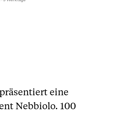
1 - 3 Werktage
präsentiert eine
ent Nebbiolo. 100