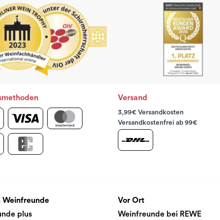
smethoden
Versand
3,99€ Versandkosten
Versandkostenfrei ab 99€
 Weinfreunde
Vor Ort
unde plus
Weinfreunde bei REWE