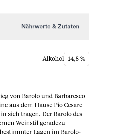
Nährwerte & Zutaten
Alkohol
14,5 %
tieg von Barolo und Barbaresco
eine aus dem Hause Pio Cesare
in sich tragen. Der Barolo des
ernen Weinstil geradezu
 bestimmter Lagen im Barolo-