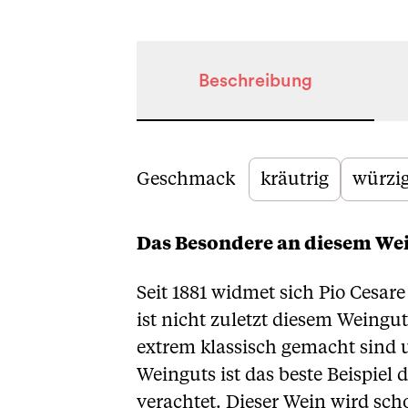
Beschreibung
Beschreibung
Geschmack
kräutrig
würzi
Das Besondere an diesem We
Seit 1881 widmet sich Pio Cesa
ist nicht zuletzt diesem Weingu
extrem klassisch gemacht sind u
Weinguts ist das beste Beispiel
verachtet. Dieser Wein wird sc