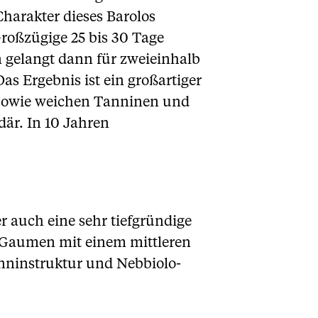
Charakter dieses Barolos
 Großzügige 25 bis 30 Tage
n gelangt dann für zweieinhalb
as Ergebnis ist ein großartiger
z sowie weichen Tanninen und
där. In 10 Jahren
r auch eine sehr tiefgründige
Am Gaumen mit einem mittleren
anninstruktur und Nebbiolo-