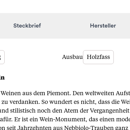
Steckbrief
Hersteller
g
Ausbau
Holzfass
in
re Weinen aus dem Piemont. Den weltweiten Aufs
t zu verdanken. So wundert es nicht, dass die W
nd stilistisch noch den Atem der Vergangenheit 
 dafür. Er ist ein Wein-Monument, das einen mod
hon seit Jahrzehnten aus Nebbiolo-Trauben ganz