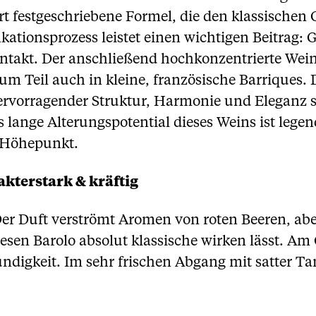
rt festgeschriebene Formel, die den klassischen 
fikationsprozess leistet einen wichtigen Beitrag:
ontakt. Der anschließend hochkonzentrierte Wei
m Teil auch in kleine, französische Barriques. D
 hervorragender Struktur, Harmonie und Elegan
lange Alterungspotential dieses Weins ist legen
m Höhepunkt.
kterstark & kräftig
er Duft verströmt Aromen von roten Beeren, abe
iesen Barolo absolut klassische wirken lässt. 
ndigkeit. Im sehr frischen Abgang mit satter T