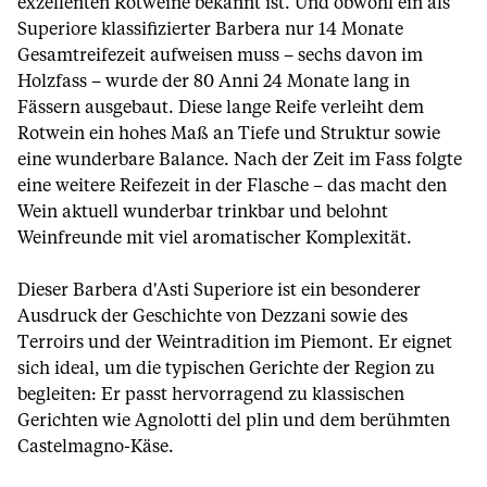
exzellenten Rotweine bekannt ist. Und obwohl ein als
Superiore klassifizierter Barbera nur 14 Monate
Gesamtreifezeit aufweisen muss – sechs davon im
Holzfass – wurde der 80 Anni 24 Monate lang in
Fässern ausgebaut. Diese lange Reife verleiht dem
Rotwein ein hohes Maß an Tiefe und Struktur sowie
eine wunderbare Balance. Nach der Zeit im Fass folgte
eine weitere Reifezeit in der Flasche – das macht den
Wein aktuell wunderbar trinkbar und belohnt
Weinfreunde mit viel aromatischer Komplexität.
Dieser Barbera d'Asti Superiore ist ein besonderer
Ausdruck der Geschichte von Dezzani sowie des
Terroirs und der Weintradition im Piemont. Er eignet
sich ideal, um die typischen Gerichte der Region zu
begleiten: Er passt hervorragend zu klassischen
Gerichten wie Agnolotti del plin und dem berühmten
Castelmagno-Käse.