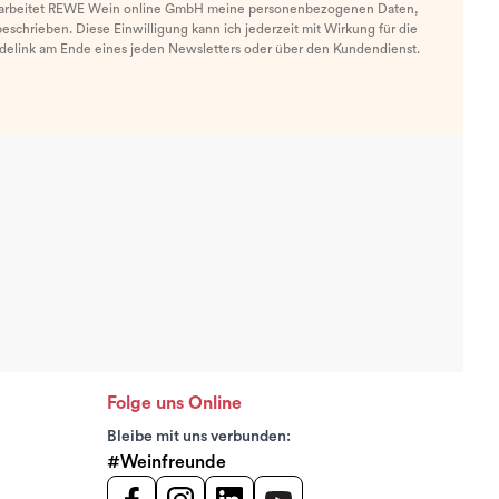
arbeitet REWE Wein online GmbH meine personenbezogenen Daten,
eschrieben. Diese Einwilligung kann ich jederzeit mit Wirkung für die
ldelink am Ende eines jeden Newsletters oder über den Kundendienst.
Folge uns Online
Bleibe mit uns verbunden:
#Weinfreunde