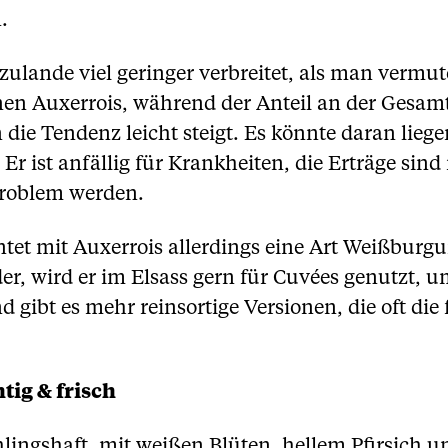
.
rzulande viel geringer verbreitet, als man vermu
en Auxerrois, während der Anteil an der Gesamtr
 die Tendenz leicht steigt. Es könnte daran lieg
Er ist anfällig für Krankheiten, die Erträge sind
Problem werden.
et mit Auxerrois allerdings eine Art Weißburg
er, wird er im Elsass gern für Cuvées genutzt, 
 gibt es mehr reinsortige Versionen, die oft die
tig & frisch
hlingshaft, mit weißen Blüten, hellem Pfirsich 