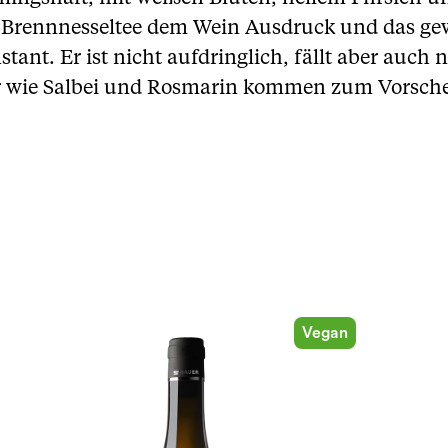
d Brennnesseltee dem Wein Ausdruck und das g
nstant. Er ist nicht aufdringlich, fällt aber auc
 wie Salbei und Rosmarin kommen zum Vorschein
Vegan