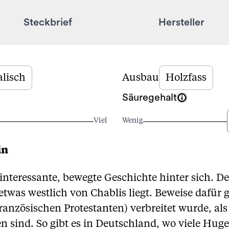
Steckbrief
Hersteller
lisch
Ausbau
Holzfass
Säuregehalt
Viel
Wenig
in
 interessante, bewegte Geschichte hinter sich. D
etwas westlich von Chablis liegt. Beweise dafür gi
anzösischen Protestanten) verbreitet wurde, als
n sind. So gibt es in Deutschland, wo viele Hug