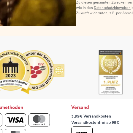
Zu diesen genannten Zwecken ver
wie in den
Datenschutzhinweisen
b
Zukunft widerrufen, z.B. per Abme
smethoden
Versand
3,99€ Versandkosten
Versandkostenfrei ab 99€