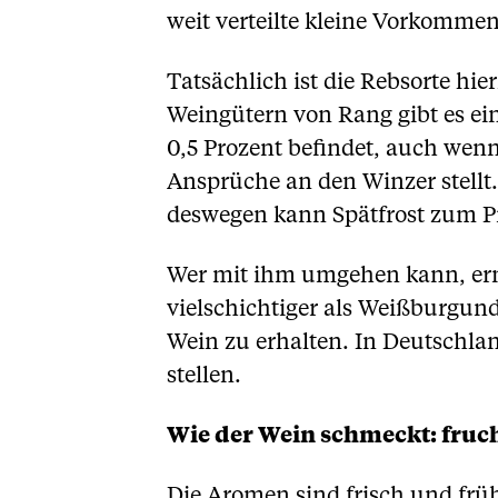
weit verteilte kleine Vorkommen
Tatsächlich ist die Rebsorte hie
Weingütern von Rang gibt es ein
0,5 Prozent befindet, auch wenn
Ansprüche an den Winzer stellt. 
deswegen kann Spätfrost zum 
Wer mit ihm umgehen kann, ernt
vielschichtiger als Weißburgund
Wein zu erhalten. In Deutschland
stellen.
Wie der Wein schmeckt: fruch
Die Aromen sind frisch und frü