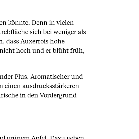
ten könnte. Denn in vielen
ebfläche sich bei weniger als
en, dass Auxerrois hohe
 nicht hoch und er blüht früh,
under Plus. Aromatischer und
um einen ausdrucksstärkeren
 frische in den Vordergrund
und grünem Apfel. Dazu geben