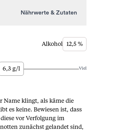
Nährwerte & Zutaten
Alkohol
12,5 %
6,3 g/l
Viel
er Name klingt, als käme die
bt es keine. Bewiesen ist, dass
 diese vor Verfolgung im
enotten zunächst gelandet sind,