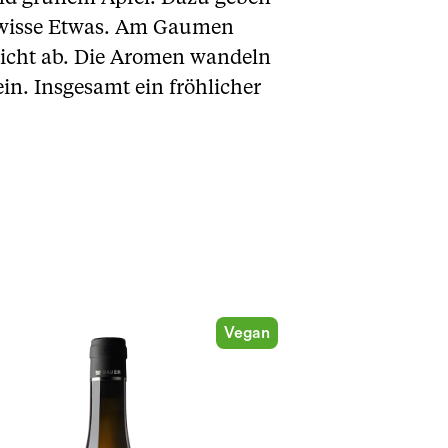
ewisse Etwas. Am Gaumen
h nicht ab. Die Aromen wandeln
. Insgesamt ein fröhlicher
Vegan