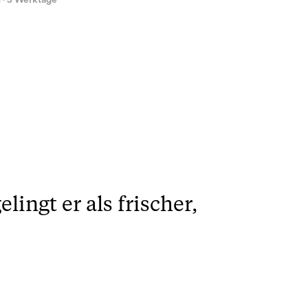
1 - 3 Werktage
ingt er als frischer,