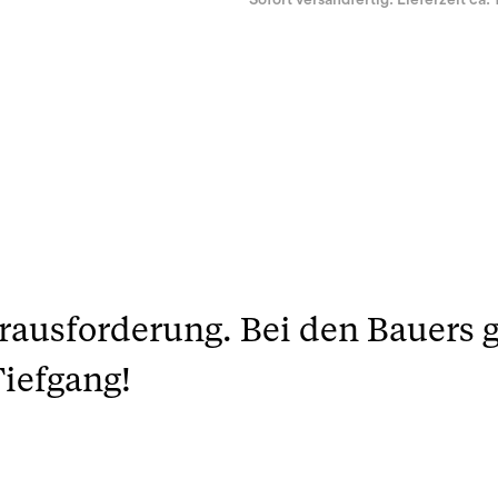
Sofort versandfertig. Lieferzeit ca. 
rausforderung. Bei den Bauers gel
Tiefgang!