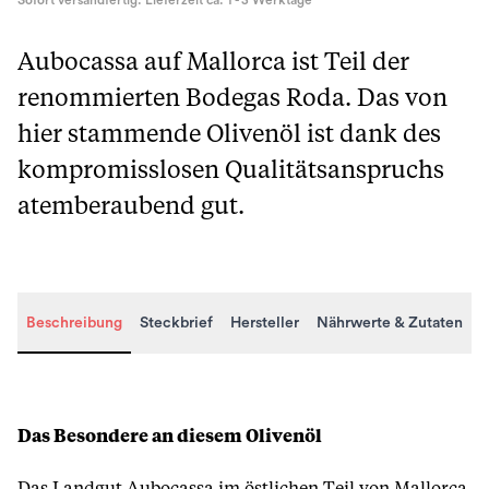
Sofort versandfertig. Lieferzeit ca. 1 - 3 Werktage
Aubocassa auf Mallorca ist Teil der
renommierten Bodegas Roda. Das von
hier stammende Olivenöl ist dank des
kompromisslosen Qualitätsanspruchs
atemberaubend gut.
Beschreibung
Steckbrief
Hersteller
Nährwerte & Zutaten
Beschreibung
Das Besondere an diesem Olivenöl