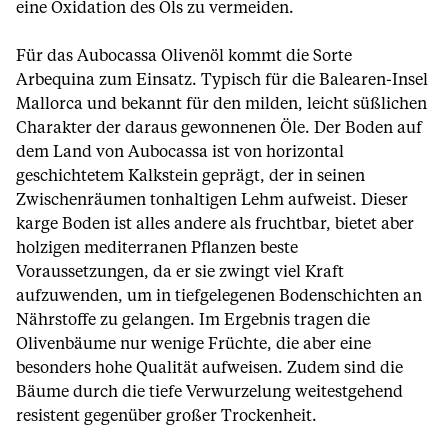
eine Oxidation des Öls zu vermeiden.
Für das Aubocassa Olivenöl kommt die Sorte
Arbequina zum Einsatz. Typisch für die Balearen-Insel
Mallorca und bekannt für den milden, leicht süßlichen
Charakter der daraus gewonnenen Öle. Der Boden auf
dem Land von Aubocassa ist von horizontal
geschichtetem Kalkstein geprägt, der in seinen
Zwischenräumen tonhaltigen Lehm aufweist. Dieser
karge Boden ist alles andere als fruchtbar, bietet aber
holzigen mediterranen Pflanzen beste
Voraussetzungen, da er sie zwingt viel Kraft
aufzuwenden, um in tiefgelegenen Bodenschichten an
Nährstoffe zu gelangen. Im Ergebnis tragen die
Olivenbäume nur wenige Früchte, die aber eine
besonders hohe Qualität aufweisen. Zudem sind die
Bäume durch die tiefe Verwurzelung weitestgehend
resistent gegenüber großer Trockenheit.