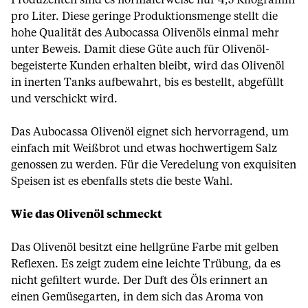
Produzenten sind es normalerweise nur 4,5 Kilogramm
pro Liter. Diese geringe Produktionsmenge stellt die
hohe Qualität des Aubocassa Olivenöls einmal mehr
unter Beweis. Damit diese Güte auch für Olivenöl-
begeisterte Kunden erhalten bleibt, wird das Olivenöl
in inerten Tanks aufbewahrt, bis es bestellt, abgefüllt
und verschickt wird.
Das Aubocassa Olivenöl eignet sich hervorragend, um
einfach mit Weißbrot und etwas hochwertigem Salz
genossen zu werden. Für die Veredelung von exquisiten
Speisen ist es ebenfalls stets die beste Wahl.
Wie das Olivenöl schmeckt
Das Olivenöl besitzt eine hellgrüne Farbe mit gelben
Reflexen. Es zeigt zudem eine leichte Trübung, da es
nicht gefiltert wurde. Der Duft des Öls erinnert an
einen Gemüsegarten, in dem sich das Aroma von