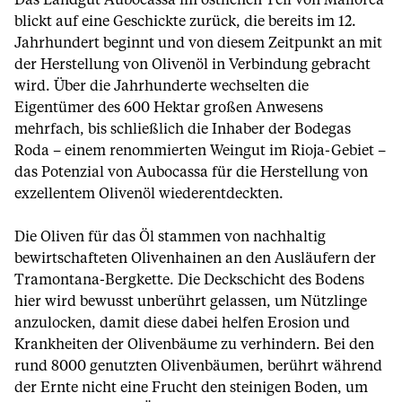
Das Landgut Aubocassa im östlichen Teil von Mallorca
blickt auf eine Geschickte zurück, die bereits im 12.
Jahrhundert beginnt und von diesem Zeitpunkt an mit
der Herstellung von Olivenöl in Verbindung gebracht
wird. Über die Jahrhunderte wechselten die
Eigentümer des 600 Hektar großen Anwesens
mehrfach, bis schließlich die Inhaber der Bodegas
Roda – einem renommierten Weingut im Rioja-Gebiet –
das Potenzial von Aubocassa für die Herstellung von
exzellentem Olivenöl wiederentdeckten.
Die Oliven für das Öl stammen von nachhaltig
bewirtschafteten Olivenhainen an den Ausläufern der
Tramontana-Bergkette. Die Deckschicht des Bodens
hier wird bewusst unberührt gelassen, um Nützlinge
anzulocken, damit diese dabei helfen Erosion und
Krankheiten der Olivenbäume zu verhindern. Bei den
rund 8000 genutzten Olivenbäumen, berührt während
der Ernte nicht eine Frucht den steinigen Boden, um