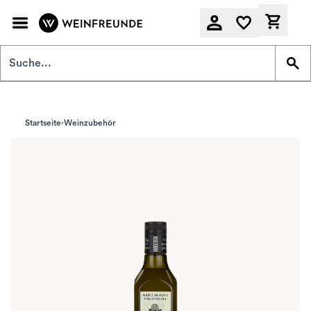
Zum Hauptinhalt springen
Derzeit
Startseite
Weinzubehör