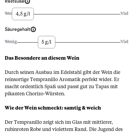
Restsüße
4,5 g/l
Wenig
Viel
Säuregehalt
5 g/l
Wenig
Viel
Das Besondere an diesem Wein
Durch seinen Ausbau im Edelstahl gibt der Wein die
reinsortige Tempranillo Aromatik perfekt wider. Er
macht ordentlich Spaß und passt gut zu Tapas mit
pikanten Chorizo-Würsten.
Wie der Wein schmeckt: samtig & weich
Der Tempranillo zeigt sich im Glas mit mittlerer,
rubinroten Robe und violettem Rand. Die Jugend des