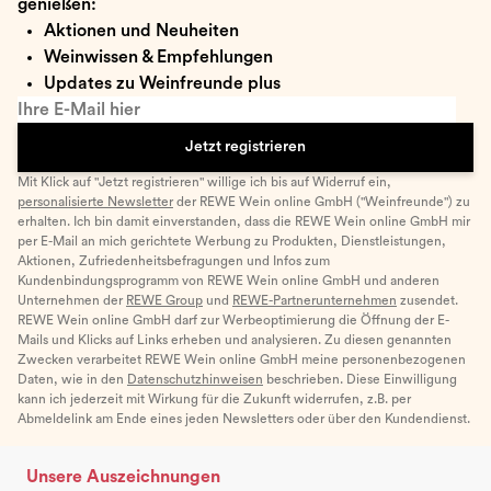
genießen:
Aktionen und Neuheiten
Weinwissen & Empfehlungen
Updates zu Weinfreunde plus
Ihre E-Mail hier
Jetzt registrieren
Mit Klick auf "Jetzt registrieren" willige ich bis auf Widerruf ein,
personalisierte Newsletter
der REWE Wein online GmbH ("Weinfreunde") zu
erhalten. Ich bin damit einverstanden, dass die REWE Wein online GmbH mir
per E-Mail an mich gerichtete Werbung zu Produkten, Dienstleistungen,
Aktionen, Zufriedenheitsbefragungen und Infos zum
Kundenbindungsprogramm von REWE Wein online GmbH und anderen
Unternehmen der
REWE Group
und
REWE-Partnerunternehmen
zusendet.
REWE Wein online GmbH darf zur Werbeoptimierung die Öffnung der E-
Mails und Klicks auf Links erheben und analysieren. Zu diesen genannten
Zwecken verarbeitet REWE Wein online GmbH meine personenbezogenen
Daten, wie in den
Datenschutzhinweisen
beschrieben. Diese Einwilligung
kann ich jederzeit mit Wirkung für die Zukunft widerrufen, z.B. per
Abmeldelink am Ende eines jeden Newsletters oder über den Kundendienst.
Unsere Auszeichnungen