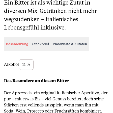
Ein Bitter ist als wichtige Zutat in
diversen Mix-Getränken nicht mehr
wegzudenken – italienisches
Lebensgefühl inklusive.
Beschreibung
Steckbrief
Nährwerte & Zutaten
Beschreibung
Alkohol
11 %
Das Besondere an diesem Bitter
Der Aprezzo ist ein original italienischer Aperitivo, der
pur – mit etwas Eis – viel Genuss bereitet, doch seine
Stärken erst vollends ausspielt, wenn man ihn mit
Soda, Wein, Prosecco oder Fruchtsäften kombiniert.