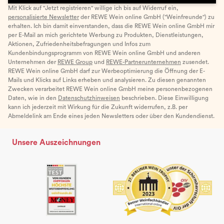
Mit Klick auf "Jetzt registrieren" willige ich bis auf Widerruf ein,
personalisierte Newsletter
der REWE Wein online GmbH ("Weinfreunde") zu
erhalten. Ich bin damit einverstanden, dass die REWE Wein online GmbH mir
per E-Mail an mich gerichtete Werbung zu Produkten, Dienstleistungen,
Aktionen, Zufriedenheitsbefragungen und Infos zum
Kundenbindungsprogramm von REWE Wein online GmbH und anderen
Unternehmen der
REWE Group
und
REWE-Partnerunternehmen
zusendet.
REWE Wein online GmbH darf zur Werbeoptimierung die Öffnung der E-
Mails und Klicks auf Links erheben und analysieren. Zu diesen genannten
Zwecken verarbeitet REWE Wein online GmbH meine personenbezogenen
Daten, wie in den
Datenschutzhinweisen
beschrieben. Diese Einwilligung
kann ich jederzeit mit Wirkung für die Zukunft widerrufen, z.B. per
Abmeldelink am Ende eines jeden Newsletters oder über den Kundendienst.
Unsere Auszeichnungen