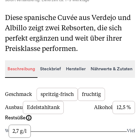
Sofort versandfertig. Lieferzeit ca. 1 - 3 Werktage
Diese spanische Cuvée aus Verdejo und
Albillo zeigt zwei Rebsorten, die sich
perfekt ergänzen und weit über ihrer
Preisklasse performen.
Beschreibung
Steckbrief
Hersteller
Nährwerte & Zutaten
Beschreibung
Geschmack
spritzig-frisch
fruchtig
Ausbau
Edelstahltank
Alkohol
12,5 %
Restsüße
2,7 g/l
Wenig
Viel