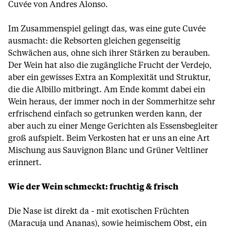
Cuvée von Andres Alonso.
Im Zusammenspiel gelingt das, was eine gute Cuvée
ausmacht: die Rebsorten gleichen gegenseitig
Schwächen aus, ohne sich ihrer Stärken zu berauben.
Der Wein hat also die zugängliche Frucht der Verdejo,
aber ein gewisses Extra an Komplexität und Struktur,
die die Albillo mitbringt. Am Ende kommt dabei ein
Wein heraus, der immer noch in der Sommerhitze sehr
erfrischend einfach so getrunken werden kann, der
aber auch zu einer Menge Gerichten als Essensbegleiter
groß aufspielt. Beim Verkosten hat er uns an eine Art
Mischung aus Sauvignon Blanc und Grüner Veltliner
erinnert.
Wie der Wein schmeckt: fruchtig & frisch
Die Nase ist direkt da - mit exotischen Früchten
(Maracuja und Ananas), sowie heimischem Obst, ein