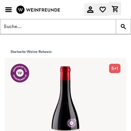
Zum Hauptinhalt springen
Derzeit
Startseite
Weine
Rotwein
5+1