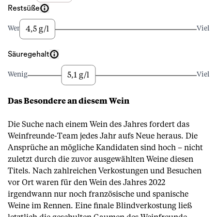
Restsüße
4,5 g/l
Wenig
Viel
Säuregehalt
5,1 g/l
Wenig
Viel
Das Besondere an diesem Wein
Die Suche nach einem Wein des Jahres fordert das
Weinfreunde-Team jedes Jahr aufs Neue heraus. Die
Ansprüche an mögliche Kandidaten sind hoch – nicht
zuletzt durch die zuvor ausgewählten Weine diesen
Titels. Nach zahlreichen Verkostungen und Besuchen
vor Ort waren für den Wein des Jahres 2022
irgendwann nur noch französische und spanische
Weine im Rennen. Eine finale Blindverkostung ließ