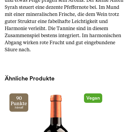
und etwas Feige prägen sein Aroma. Der kleine Anteil
Syrah steuert eine dezente Pfeffernote bei. Im Mund
mit einer mineralischen Frische, die dem Wein trotz
guter Struktur eine fabelhafte Leichtigkeit und
Harmonie verleiht. Die Tannine sind in diesem
Zusammenspiel bestens integriert. Im harmonischen
Abgang wirken rote Frucht und gut eingebundene
Säure nach.
Ähnliche Produkte
Vegan
90
Punkte
Falstaff