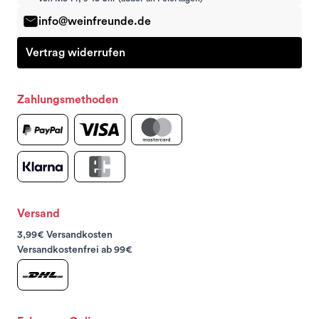
info@weinfreunde.de
Vertrag widerrufen
Zahlungsmethoden
Versand
3,99€ Versandkosten
Versandkostenfrei ab 99€