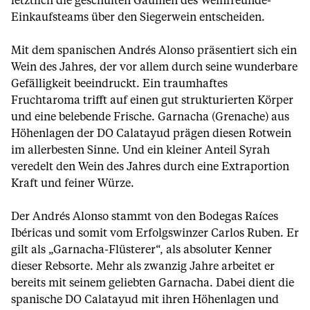
letztlich die geschulten Gaumen des Weinfreunde-
Einkaufsteams über den Siegerwein entscheiden.
Mit dem spanischen Andrés Alonso präsentiert sich ein
Wein des Jahres, der vor allem durch seine wunderbare
Gefälligkeit beeindruckt. Ein traumhaftes
Fruchtaroma trifft auf einen gut strukturierten Körper
und eine belebende Frische. Garnacha (Grenache) aus
Höhenlagen der DO Calatayud prägen diesen Rotwein
im allerbesten Sinne. Und ein kleiner Anteil Syrah
veredelt den Wein des Jahres durch eine Extraportion
Kraft und feiner Würze.
Der Andrés Alonso stammt von den Bodegas Raíces
Ibéricas und somit vom Erfolgswinzer Carlos Ruben. Er
gilt als „Garnacha-Flüsterer“, als absoluter Kenner
dieser Rebsorte. Mehr als zwanzig Jahre arbeitet er
bereits mit seinem geliebten Garnacha. Dabei dient die
spanische DO Calatayud mit ihren Höhenlagen und