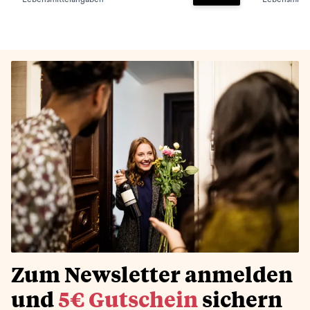
Zum Warenkorb hinz
Zum Newsletter anmelden
und
5€ Gutschein
sichern