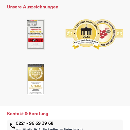
Unsere Auszeichnungen
Kontakt & Beratung
0221 - 96 69 39 68
von Mo-Fr, 9-18 Uhr (außer an Feiertagen)