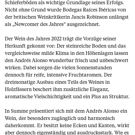
Schieferböden als wichtige Grundlage seines Erfolgs.
Nicht ohne Grund wurde Bodegas Raíces Ibéricas von
der britischen Weinkritikerin Jancis Robinson unlängst
als „Newcomer des Jahres“ ausgezeichnet.
Der Wein des Jahres 2022 trägt die Vorzüge seiner
Herkunft gekonnt vor: Der steinreiche Boden und das
vergleichsweise milde Klima in den Höhenlagen lassen
den Andrés Alonso wunderbar frisch und unbeschwert
wirken. Dabei sorgen die vielen Sonnenstunden
dennoch für reife, intensive Fruchtaromen. Der
dreimonatige Ausbau eines Teils des Weines in
Holzfässern beschert ihm zusätzliche Eleganz,
aromatische Vielschichtigkeit und ein Plus an Struktur.
In Summe präsentiert sich mit dem Andrés Alonso ein
Wein, der besonders zugänglich und harmonisch
daherkommt. Er besitzt keine Ecken und Kanten, wirkt
aber dennoch eigenständig und ausdrucksstark. Wie es