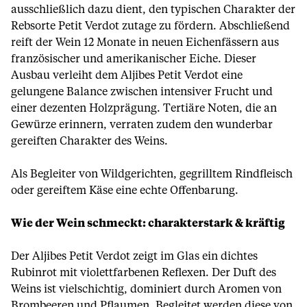
ausschließlich dazu dient, den typischen Charakter der
Rebsorte Petit Verdot zutage zu fördern. Abschließend
reift der Wein 12 Monate in neuen Eichenfässern aus
französischer und amerikanischer Eiche. Dieser
Ausbau verleiht dem Aljibes Petit Verdot eine
gelungene Balance zwischen intensiver Frucht und
einer dezenten Holzprägung. Tertiäre Noten, die an
Gewürze erinnern, verraten zudem den wunderbar
gereiften Charakter des Weins.
Als Begleiter von Wildgerichten, gegrilltem Rindfleisch
oder gereiftem Käse eine echte Offenbarung.
Wie der Wein schmeckt: charakterstark & kräftig
Der Aljibes Petit Verdot zeigt im Glas ein dichtes
Rubinrot mit violettfarbenen Reflexen. Der Duft des
Weins ist vielschichtig, dominiert durch Aromen von
Brombeeren und Pflaumen. Begleitet werden diese von