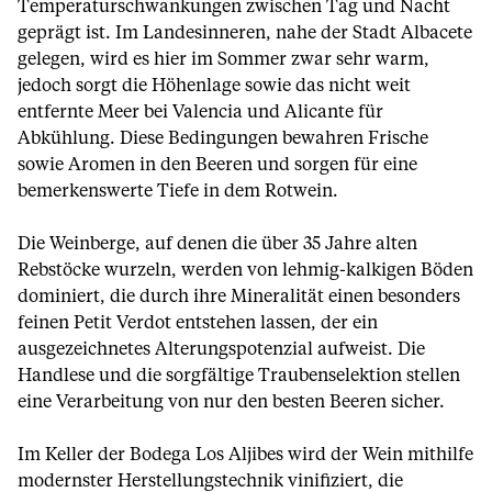
Temperaturschwankungen zwischen Tag und Nacht
geprägt ist. Im Landesinneren, nahe der Stadt Albacete
gelegen, wird es hier im Sommer zwar sehr warm,
jedoch sorgt die Höhenlage sowie das nicht weit
entfernte Meer bei Valencia und Alicante für
Abkühlung. Diese Bedingungen bewahren Frische
sowie Aromen in den Beeren und sorgen für eine
bemerkenswerte Tiefe in dem Rotwein.
Die Weinberge, auf denen die über 35 Jahre alten
Rebstöcke wurzeln, werden von lehmig-kalkigen Böden
dominiert, die durch ihre Mineralität einen besonders
feinen Petit Verdot entstehen lassen, der ein
ausgezeichnetes Alterungspotenzial aufweist. Die
Handlese und die sorgfältige Traubenselektion stellen
eine Verarbeitung von nur den besten Beeren sicher.
Im Keller der Bodega Los Aljibes wird der Wein mithilfe
modernster Herstellungstechnik vinifiziert, die