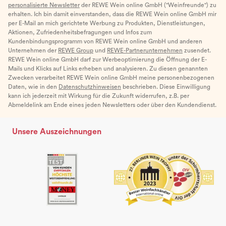
personalisierte Newsletter
der REWE Wein online GmbH ("Weinfreunde") zu
erhalten. Ich bin damit einverstanden, dass die REWE Wein online GmbH mir
per E-Mail an mich gerichtete Werbung zu Produkten, Dienstleistungen,
Aktionen, Zufriedenheitsbefragungen und Infos zum
Kundenbindungsprogramm von REWE Wein online GmbH und anderen
Unternehmen der
REWE Group
und
REWE-Partnerunternehmen
zusendet.
REWE Wein online GmbH darf zur Werbeoptimierung die Öffnung der E-
Mails und Klicks auf Links erheben und analysieren. Zu diesen genannten
Zwecken verarbeitet REWE Wein online GmbH meine personenbezogenen
Daten, wie in den
Datenschutzhinweisen
beschrieben. Diese Einwilligung
kann ich jederzeit mit Wirkung für die Zukunft widerrufen, z.B. per
Abmeldelink am Ende eines jeden Newsletters oder über den Kundendienst.
Unsere Auszeichnungen