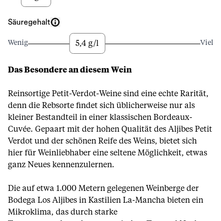
Säuregehalt
5,4 g/l
Wenig
Viel
Das Besondere an diesem Wein
Reinsortige Petit-Verdot-Weine sind eine echte Rarität,
denn die Rebsorte findet sich üblicherweise nur als
kleiner Bestandteil in einer klassischen Bordeaux-
Cuvée. Gepaart mit der hohen Qualität des Aljibes Petit
Verdot und der schönen Reife des Weins, bietet sich
hier für Weinliebhaber eine seltene Möglichkeit, etwas
ganz Neues kennenzulernen.
Die auf etwa 1.000 Metern gelegenen Weinberge der
Bodega Los Aljibes in Kastilien La-Mancha bieten ein
Mikroklima, das durch starke