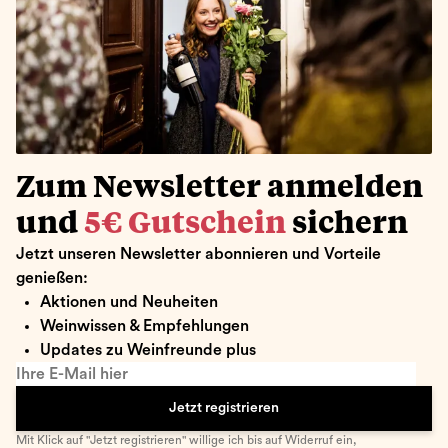
Zum Newsletter anmelden
und
5€ Gutschein
sichern
Jetzt unseren Newsletter abonnieren und Vorteile
genießen:
Aktionen und Neuheiten
Weinwissen & Empfehlungen
Updates zu Weinfreunde plus
Ihre E-Mail hier
Jetzt registrieren
Mit Klick auf "Jetzt registrieren" willige ich bis auf Widerruf ein,