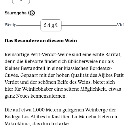
Säuregehalt
5,4 g/l
Wenig
Viel
Das Besondere an diesem Wein
Reinsortige Petit-Verdot-Weine sind eine echte Rarität,
denn die Rebsorte findet sich üblicherweise nur als
kleiner Bestandteil in einer klassischen Bordeaux-
Cuvée. Gepaart mit der hohen Qualität des Aljibes Petit
Verdot und der schönen Reife des Weins, bietet sich
hier für Weinliebhaber eine seltene Möglichkeit, etwas
ganz Neues kennenzulernen.
Die auf etwa 1.000 Metern gelegenen Weinberge der
Bodega Los Aljibes in Kastilien La-Mancha bieten ein
Mikroklima, das durch starke