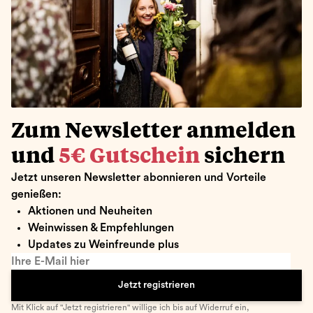
Zum Newsletter anmelden
und
5€ Gutschein
sichern
Jetzt unseren Newsletter abonnieren und Vorteile
genießen:
Aktionen und Neuheiten
Weinwissen & Empfehlungen
Updates zu Weinfreunde plus
Ihre E-Mail hier
Jetzt registrieren
Mit Klick auf "Jetzt registrieren" willige ich bis auf Widerruf ein,