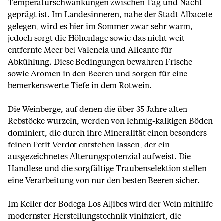
Temperaturschwankungen zwischen Tag und Nacht
geprägt ist. Im Landesinneren, nahe der Stadt Albacete
gelegen, wird es hier im Sommer zwar sehr warm,
jedoch sorgt die Höhenlage sowie das nicht weit
entfernte Meer bei Valencia und Alicante für
Abkühlung. Diese Bedingungen bewahren Frische
sowie Aromen in den Beeren und sorgen für eine
bemerkenswerte Tiefe in dem Rotwein.
Die Weinberge, auf denen die über 35 Jahre alten
Rebstöcke wurzeln, werden von lehmig-kalkigen Böden
dominiert, die durch ihre Mineralität einen besonders
feinen Petit Verdot entstehen lassen, der ein
ausgezeichnetes Alterungspotenzial aufweist. Die
Handlese und die sorgfältige Traubenselektion stellen
eine Verarbeitung von nur den besten Beeren sicher.
Im Keller der Bodega Los Aljibes wird der Wein mithilfe
modernster Herstellungstechnik vinifiziert, die