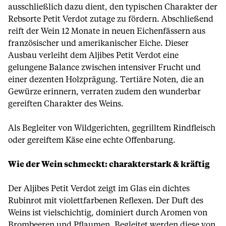
ausschließlich dazu dient, den typischen Charakter der
Rebsorte Petit Verdot zutage zu fördern. Abschließend
reift der Wein 12 Monate in neuen Eichenfässern aus
französischer und amerikanischer Eiche. Dieser
Ausbau verleiht dem Aljibes Petit Verdot eine
gelungene Balance zwischen intensiver Frucht und
einer dezenten Holzprägung. Tertiäre Noten, die an
Gewürze erinnern, verraten zudem den wunderbar
gereiften Charakter des Weins.
Als Begleiter von Wildgerichten, gegrilltem Rindfleisch
oder gereiftem Käse eine echte Offenbarung.
Wie der Wein schmeckt: charakterstark & kräftig
Der Aljibes Petit Verdot zeigt im Glas ein dichtes
Rubinrot mit violettfarbenen Reflexen. Der Duft des
Weins ist vielschichtig, dominiert durch Aromen von
Brombeeren und Pflaumen. Begleitet werden diese von