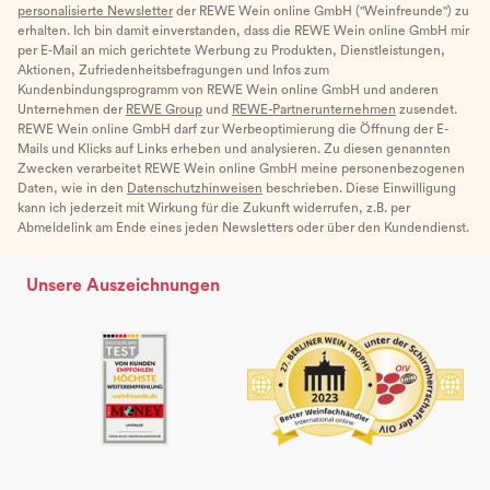
personalisierte Newsletter
der REWE Wein online GmbH ("Weinfreunde") zu
erhalten. Ich bin damit einverstanden, dass die REWE Wein online GmbH mir
per E-Mail an mich gerichtete Werbung zu Produkten, Dienstleistungen,
Aktionen, Zufriedenheitsbefragungen und Infos zum
Kundenbindungsprogramm von REWE Wein online GmbH und anderen
Unternehmen der
REWE Group
und
REWE-Partnerunternehmen
zusendet.
REWE Wein online GmbH darf zur Werbeoptimierung die Öffnung der E-
Mails und Klicks auf Links erheben und analysieren. Zu diesen genannten
Zwecken verarbeitet REWE Wein online GmbH meine personenbezogenen
Daten, wie in den
Datenschutzhinweisen
beschrieben. Diese Einwilligung
kann ich jederzeit mit Wirkung für die Zukunft widerrufen, z.B. per
Abmeldelink am Ende eines jeden Newsletters oder über den Kundendienst.
Unsere Auszeichnungen