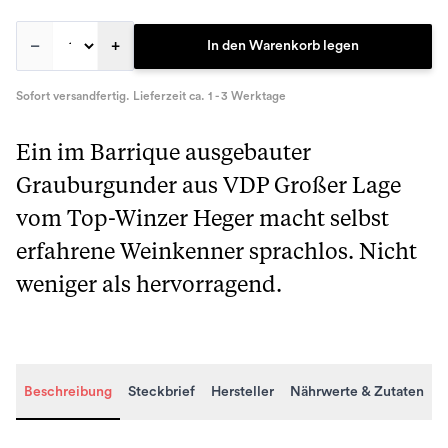
–
+
In den Warenkorb legen
Sofort versandfertig. Lieferzeit ca. 1 - 3 Werktage
Ein im Barrique ausgebauter
Grauburgunder aus VDP Großer Lage
vom Top-Winzer Heger macht selbst
erfahrene Weinkenner sprachlos. Nicht
weniger als hervorragend.
Beschreibung
Steckbrief
Hersteller
Nährwerte & Zutaten