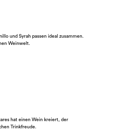
nillo und Syrah passen ideal zusammen.
chen Weinwelt.
ares hat einen Wein kreiert, der
chen Trinkfreude.