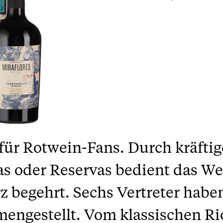
 für Rotwein-Fans. Durch kräfti
zas oder Reservas bedient das We
 begehrt. Sechs Vertreter habe
engestellt. Vom klassischen Ri