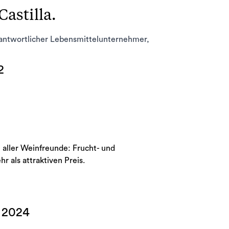
astilla.
rantwortlicher Lebensmittelunternehmer,
2
 aller Weinfreunde: Frucht- und
 als attraktiven Preis.
) 2024