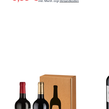
inkl. MwSt. zzgl.
Versandkosten