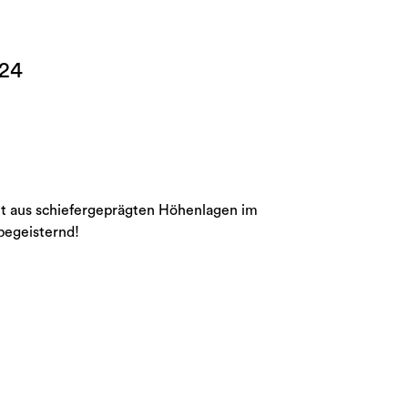
024
t aus schiefergeprägten Höhenlagen im
 begeisternd!