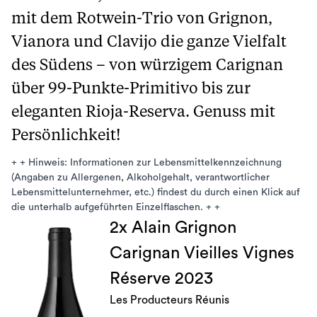
mit dem Rotwein-Trio von Grignon,
Vianora und Clavijo die ganze Vielfalt
des Südens – von würzigem Carignan
über 99-Punkte-Primitivo bis zur
eleganten Rioja-Reserva. Genuss mit
Persönlichkeit!
+ + Hinweis: Informationen zur Lebensmittelkennzeichnung
(Angaben zu Allergenen, Alkoholgehalt, verantwortlicher
Lebensmittelunternehmer, etc.) findest du durch einen Klick auf
die unterhalb aufgeführten Einzelflaschen. + +
2x Alain Grignon
Carignan Vieilles Vignes
Réserve 2023
Les Producteurs Réunis