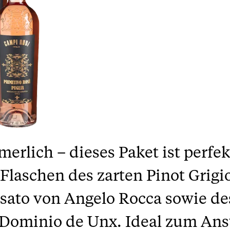
merlich – dieses Paket ist perfek
 Flaschen des zarten Pinot Grig
osato von Angelo Rocca sowie d
Dominio de Unx. Ideal zum An