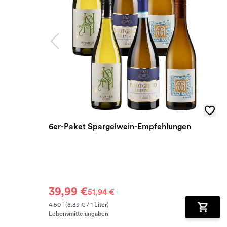
6er-Paket Spargelwein-Empfehlungen
39,99 €
51,94 €
4.50 l (8.89 € / 1 Liter)
Lebensmittelangaben
Zum Wa