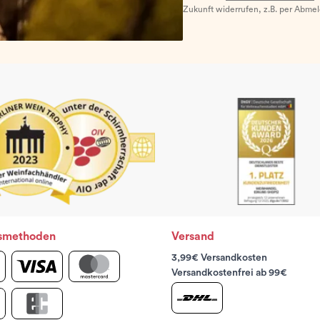
Zukunft widerrufen, z.B. per Abme
smethoden
Versand
3,99€ Versandkosten
Versandkostenfrei ab 99€