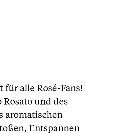
t für alle Rosé-Fans!
io Rosato und des
es aromatischen
stoßen, Entspannen