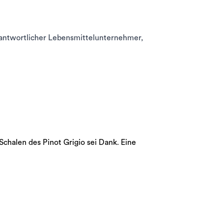
rantwortlicher Lebensmittelunternehmer,
chalen des Pinot Grigio sei Dank. Eine