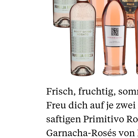
Frisch, fruchtig, som
Freu dich auf je zwei
saftigen Primitivo R
Garnacha-Rosés von 