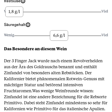
Restsüße
1,8 g/l
Wenig
Viel
Säuregehalt
6,6 g/l
Wenig
Viel
Das Besondere an diesem Wein
Der 3 Finger Jack wurde nach einem Revolverhelden
aus der Ära des Goldrauschs benannt und enthält
Zinfandel von besonders alten Rebstöcken. Der
Kalifornier bietet phänomenalen Rotwein-Genuss mit
mächtiger Statur und betörend intensiven
Fruchtaromen.Was wenige Weinfreunde wissen:
Zinfandel ist eine andere Bezeichnung für die Rebsorte
Primitivo. Dabei steht Zinfandel mindestens so sehr für
Kalifornien wie Primitivo für das italienische Apulien.