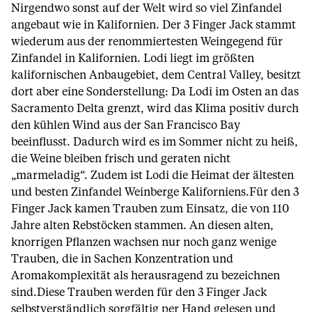
Nirgendwo sonst auf der Welt wird so viel Zinfandel
angebaut wie in Kalifornien. Der 3 Finger Jack stammt
wiederum aus der renommiertesten Weingegend für
Zinfandel in Kalifornien. Lodi liegt im größten
kalifornischen Anbaugebiet, dem Central Valley, besitzt
dort aber eine Sonderstellung: Da Lodi im Osten an das
Sacramento Delta grenzt, wird das Klima positiv durch
den kühlen Wind aus der San Francisco Bay
beeinflusst. Dadurch wird es im Sommer nicht zu heiß,
die Weine bleiben frisch und geraten nicht
„marmeladig“. Zudem ist Lodi die Heimat der ältesten
und besten Zinfandel Weinberge Kaliforniens.Für den 3
Finger Jack kamen Trauben zum Einsatz, die von 110
Jahre alten Rebstöcken stammen. An diesen alten,
knorrigen Pflanzen wachsen nur noch ganz wenige
Trauben, die in Sachen Konzentration und
Aromakomplexität als herausragend zu bezeichnen
sind.Diese Trauben werden für den 3 Finger Jack
selbstverständlich sorgfältig per Hand gelesen und