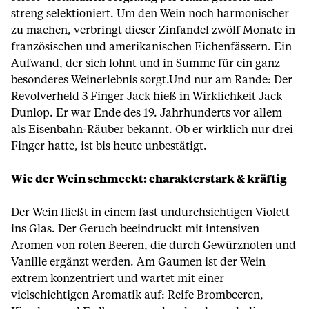
streng selektioniert. Um den Wein noch harmonischer
zu machen, verbringt dieser Zinfandel zwölf Monate in
französischen und amerikanischen Eichenfässern. Ein
Aufwand, der sich lohnt und in Summe für ein ganz
besonderes Weinerlebnis sorgt.Und nur am Rande: Der
Revolverheld 3 Finger Jack hieß in Wirklichkeit Jack
Dunlop. Er war Ende des 19. Jahrhunderts vor allem
als Eisenbahn-Räuber bekannt. Ob er wirklich nur drei
Finger hatte, ist bis heute unbestätigt.
Wie der Wein schmeckt: charakterstark & kräftig
Der Wein fließt in einem fast undurchsichtigen Violett
ins Glas. Der Geruch beeindruckt mit intensiven
Aromen von roten Beeren, die durch Gewürznoten und
Vanille ergänzt werden. Am Gaumen ist der Wein
extrem konzentriert und wartet mit einer
vielschichtigen Aromatik auf: Reife Brombeeren,