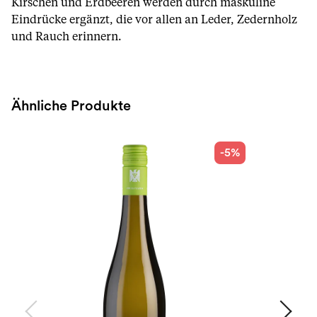
Kirschen und Erdbeeren werden durch maskuline
Eindrücke ergänzt, die vor allen an Leder, Zedernholz
und Rauch erinnern.
Ähnliche Produkte
-5%