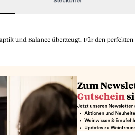
Steckbrief
Haptik und Balance überzeugt. Für den perfekte
Zum Newsle
Gutschein
s
Jetzt unseren Newsletter 
Aktionen und Neuheit
Weinwissen & Empfehl
Updates zu Weinfreund
Ihre E-Mail hier