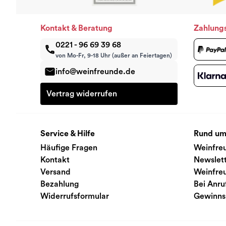
Kontakt & Beratung
Zahlung
0221 - 96 69 39 68
von Mo-Fr, 9-18 Uhr (außer an Feiertagen)
info@weinfreunde.de
Vertrag widerrufen
Service & Hilfe
Rund um
Häufige Fragen
Weinfre
Kontakt
Newslet
Versand
Weinfre
Bezahlung
Bei Anru
Widerrufsformular
Gewinns