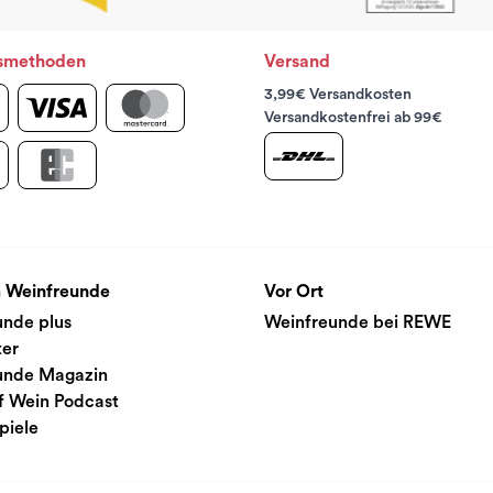
smethoden
Versand
3,99€ Versandkosten
Versandkostenfrei ab 99€
 Weinfreunde
Vor Ort
unde plus
Weinfreunde bei REWE
ter
unde Magazin
f Wein Podcast
piele