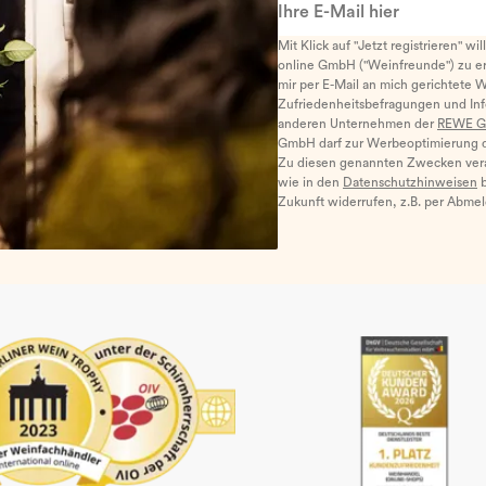
Mit Klick auf "Jetzt registrieren" wi
online GmbH ("Weinfreunde") zu er
mir per E-Mail an mich gerichtete 
Zufriedenheitsbefragungen und I
anderen Unternehmen der
REWE G
GmbH darf zur Werbeoptimierung di
Zu diesen genannten Zwecken ver
wie in den
Datenschutzhinweisen
b
Zukunft widerrufen, z.B. per Abme