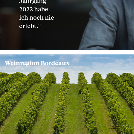
Jahrgang
2022 habe
ich noch nie
erlebt."
Weinregion Bordeaux