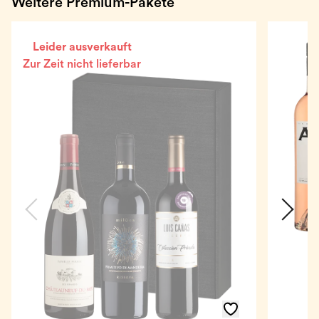
Weitere Premium-Pakete
Leider ausverkauft
Zur Zeit nicht lieferbar