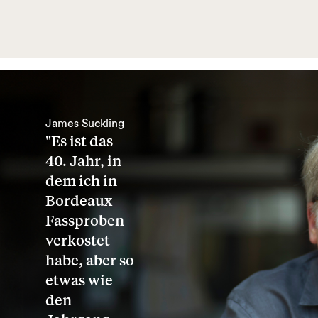
James Suckling
"Es ist das
40. Jahr, in
dem ich in
Bordeaux
Fassproben
verkostet
habe, aber so
etwas wie
den