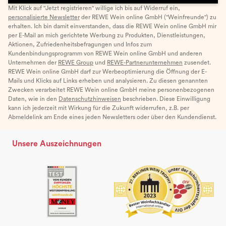
Mit Klick auf "Jetzt registrieren" willige ich bis auf Widerruf ein,
personalisierte Newsletter
der REWE Wein online GmbH ("Weinfreunde") zu
erhalten. Ich bin damit einverstanden, dass die REWE Wein online GmbH mir
per E-Mail an mich gerichtete Werbung zu Produkten, Dienstleistungen,
Aktionen, Zufriedenheitsbefragungen und Infos zum
Kundenbindungsprogramm von REWE Wein online GmbH und anderen
Unternehmen der
REWE Group
und
REWE-Partnerunternehmen
zusendet.
REWE Wein online GmbH darf zur Werbeoptimierung die Öffnung der E-
Mails und Klicks auf Links erheben und analysieren. Zu diesen genannten
Zwecken verarbeitet REWE Wein online GmbH meine personenbezogenen
Daten, wie in den
Datenschutzhinweisen
beschrieben. Diese Einwilligung
kann ich jederzeit mit Wirkung für die Zukunft widerrufen, z.B. per
Abmeldelink am Ende eines jeden Newsletters oder über den Kundendienst.
Unsere Auszeichnungen