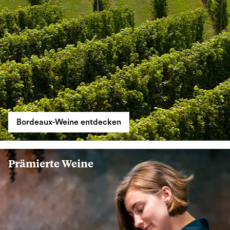
Bordeaux-Weine entdecken
Prämierte Weine