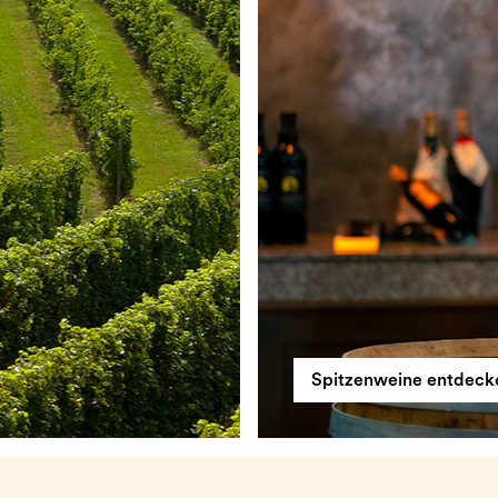
Spitzenweine entdeck