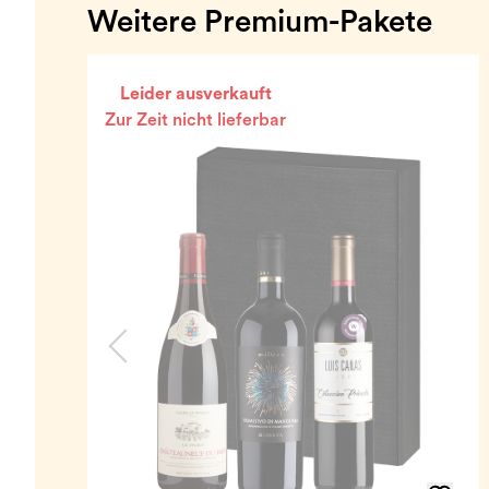
Weitere Premium-Pakete
Leider ausverkauft
Zur Zeit nicht lieferbar