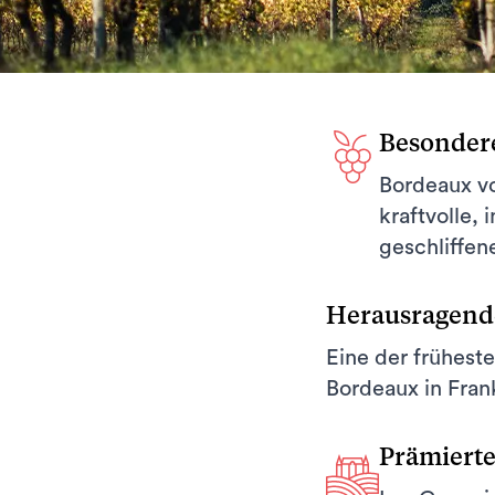
Besonder
Bordeaux vo
kraftvolle, 
geschliffen
Herausragend
Eine der früheste
Bordeaux in Fran
Prämiert