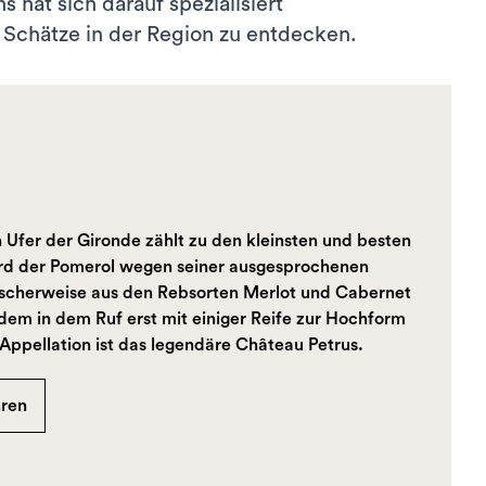
 hat sich darauf spezialisiert
Schätze in der Region zu entdecken.
 Ufer der Gironde zählt zu den kleinsten und besten
rd der Pomerol wegen seiner ausgesprochenen
sischerweise aus den Rebsorten Merlot und Cabernet
udem in dem Ruf erst mit einiger Reife zur Hochform
 Appellation ist das legendäre Château Petrus.
hren