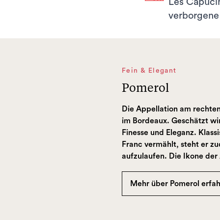
Les Capucins
verborgene 
Fein & Elegant
Pomerol
Die Appellation am rechten
im Bordeaux. Geschätzt wi
Finesse und Eleganz. Klas
Franc vermählt, steht er z
aufzulaufen. Die Ikone der
Mehr über Pomerol erfa