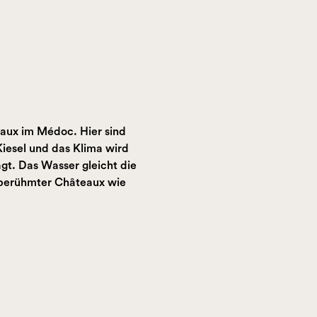
eaux im Médoc. Hier sind
iesel und das Klima wird
t. Das Wasser gleicht die
t berühmter Châteaux wie