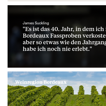
James Suckling
"Es ist das 40. Jahr, in dem ich 
Bordeaux Fassproben verkoste
aber so etwas wie den Jahrgan
habe ich noch nie erlebt."
Weinregion Bordeaux