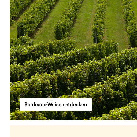
Bordeaux-Weine entdecken