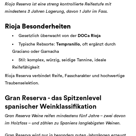
Rioja Reserva ist eine streng kontrollierte Reifestufe mit
mindestens 3 Jahren Lagerung, davon 1 Jahr im Fass.
Rioja Besonderheiten
Gesetzlich überwacht von der
DOCa Rioja
Typische Rebsorte:
Tempranillo
, oft ergänzt durch
Graciano oder Garnacha
Stil: komplex, würzig, seidige Tannine, ideale
Reifefähigkeit
Rioja Reserva verbindet Reife, Fasscharakter und hochwertige
Traubenselektion.
Gran Reserva - das Spitzenlevel
spanischer Weinklassifikation
Gran Reserva Weine reifen mindestens fünf Jahre – zwei davon
im Holzfass – und zählen zu Spaniens langlebigsten Weinen.
Gran Reserva wird nur in besonders guten Jahrgängen erzeugt.