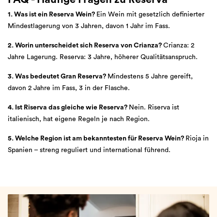
1. Was ist ein Reserva Wein?
Ein Wein mit gesetzlich definierter
Mindestlagerung von 3 Jahren, davon 1 Jahr im Fass.
2. Worin unterscheidet sich Reserva von Crianza?
Crianza: 2
Jahre Lagerung. Reserva: 3 Jahre, höherer Qualitätsanspruch.
3. Was bedeutet Gran Reserva?
Mindestens 5 Jahre gereift,
davon 2 Jahre im Fass, 3 in der Flasche.
4. Ist Riserva das gleiche wie Reserva?
Nein. Riserva ist
italienisch, hat eigene Regeln je nach Region.
5. Welche Region ist am bekanntesten für Reserva Wein?
Rioja in
Spanien – streng reguliert und international führend.