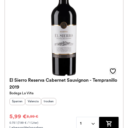
El Sierro Reserva Cabernet Sauvignon - Tempranillo
2019
Bodega La Viña
Herkunftsland
Herkunftsregion
:
Geschmack
:
:
Spanien
Valencia
trocken
5,99 €
8,99 €
0.75 l (7.99 € / 1 Liter)
1
Lebensmittelangaben