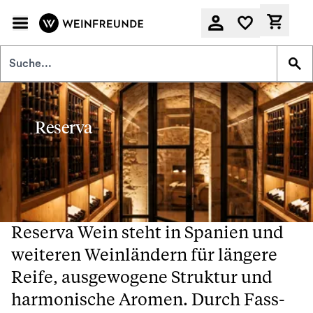
Zum Hauptinhalt springen
Derzeit
Reserva
Reserva Wein steht in Spanien und
weiteren Weinländern für längere
Reife, ausgewogene Struktur und
harmonische Aromen. Durch Fass-