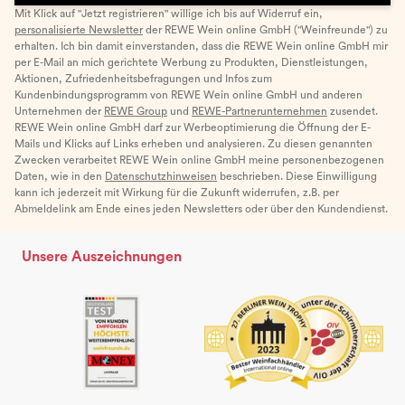
Mit Klick auf "Jetzt registrieren" willige ich bis auf Widerruf ein,
personalisierte Newsletter
der REWE Wein online GmbH ("Weinfreunde") zu
erhalten. Ich bin damit einverstanden, dass die REWE Wein online GmbH mir
per E-Mail an mich gerichtete Werbung zu Produkten, Dienstleistungen,
Aktionen, Zufriedenheitsbefragungen und Infos zum
Kundenbindungsprogramm von REWE Wein online GmbH und anderen
Unternehmen der
REWE Group
und
REWE-Partnerunternehmen
zusendet.
REWE Wein online GmbH darf zur Werbeoptimierung die Öffnung der E-
Mails und Klicks auf Links erheben und analysieren. Zu diesen genannten
Zwecken verarbeitet REWE Wein online GmbH meine personenbezogenen
Daten, wie in den
Datenschutzhinweisen
beschrieben. Diese Einwilligung
kann ich jederzeit mit Wirkung für die Zukunft widerrufen, z.B. per
Abmeldelink am Ende eines jeden Newsletters oder über den Kundendienst.
Unsere Auszeichnungen