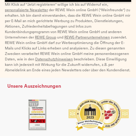
Mit Klick auf "Jetzt registrieren" willige ich bis auf Widerruf ein,
personalisierte Newsletter
der REWE Wein online GmbH ("Weinfreunde") zu
erhalten. Ich bin damit einverstanden, dass die REWE Wein online GmbH mir
per E-Mail an mich gerichtete Werbung zu Produkten, Dienstleistungen,
Aktionen, Zufriedenheitsbefragungen und Infos zum
Kundenbindungsprogramm von REWE Wein online GmbH und anderen
Unternehmen der
REWE Group
und
REWE-Partnerunternehmen
zusendet.
REWE Wein online GmbH darf zur Werbeoptimierung die Öffnung der E-
Mails und Klicks auf Links erheben und analysieren. Zu diesen genannten
Zwecken verarbeitet REWE Wein online GmbH meine personenbezogenen
Daten, wie in den
Datenschutzhinweisen
beschrieben. Diese Einwilligung
kann ich jederzeit mit Wirkung für die Zukunft widerrufen, z.B. per
Abmeldelink am Ende eines jeden Newsletters oder über den Kundendienst.
Unsere Auszeichnungen