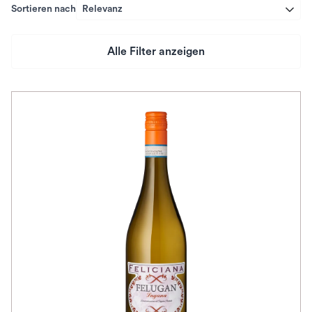
Sortieren nach
Relevanz
Alle Filter anzeigen
Preis
Herkunftsland
Rebsorte
Geschmack
Herkunftsregion
Auszeichnungen
Awards