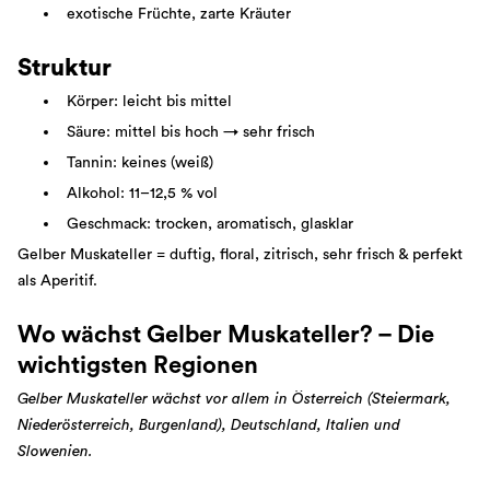
exotische Früchte, zarte Kräuter
Struktur
Körper: leicht bis mittel
Säure: mittel bis hoch → sehr frisch
Tannin: keines (weiß)
Alkohol: 11–12,5 % vol
Geschmack: trocken, aromatisch, glasklar
Gelber Muskateller = duftig, floral, zitrisch, sehr frisch & perfekt
als Aperitif.
Wo wächst Gelber Muskateller? – Die
wichtigsten Regionen
Gelber Muskateller wächst vor allem in Österreich (Steiermark,
Niederösterreich, Burgenland), Deutschland, Italien und
Slowenien.