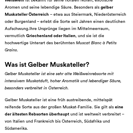
Weißwein
ist bekannt für seine floralen Noten, exotische
Aromen und seine lebendige Säure. Besonders als
gelber
Muskateller Österreich
– etwa aus Steiermark, Niederösterreich
oder Burgenland – erlebt die Sorte seit Jahren einen deutlichen
Aufschwung.Ihre Ursprünge liegen im Mittelmeerraum,
vermutlich
Griechenland oder Italien
, und sie ist die
hochwertige Unterart des berühmten
Muscat Blanc à Petits
Grains
.
Was ist Gelber Muskateller?
Gelber Muskateller ist eine sehr alte Weißweinrebsorte mit
intensivem Muskatduft, hoher Aromatik und lebendiger Säure,
besonders verbreitet in Österreich.
Gelber Muskateller ist eine früh austreibende, mittelspät
reifende Sorte aus der großen Muskat‑Familie. Sie gilt als
eine
der ältesten Rebsorten überhaupt
und ist weltweit verbreitet –
von Italien und Frankreich bis Österreich, Südafrika und
Südamerika.