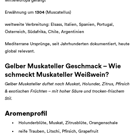
Mitteleuropa gelangt
Erwähnung um
1304
(Muscatellus)
weltweite Verbreitung: Elsass, Italien, Spanien, Portugal,
Österreich, Südafrika, Chile, Argentinien
Mediterrane Ursprünge, seit Jahrhunderten dokumentiert, heute
global relevant.
Gelber Muskateller Geschmack – Wie
schmeckt Muskateller Weißwein?
Gelber Muskateller duftet nach Muskat, Holunder, Zitrus, Pfirsich
& exotischen Früchten – mit hoher Säure und trocken‑frischem
Stil.
Aromenprofil
Holunderblüte, Muskat, Zitrusblüte, Orangenschale
reife Trauben, Litschi, Pfirsich, Grapefruit