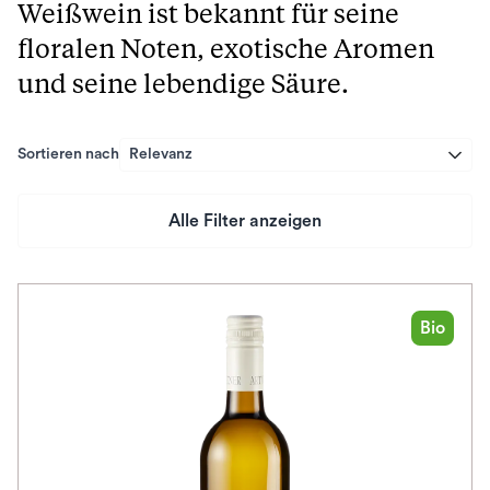
Weißwein ist bekannt für seine
floralen Noten, exotische Aromen
und seine lebendige Säure.
Sortieren nach
Relevanz
Alle Filter anzeigen
Preis
Herkunftsland
Bio
Rebsorte
Geschmack
Herkunftsregion