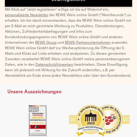
Mit Klick auf "Jetzt registrieren" willige ich bis auf Widerruf ein,
personalisierte Newsletter
der REWE Wein online GmbH ("Weinfreunde") zu
erhalten. Ich bin damit einverstanden, dass die REWE Wein online GmbH mir
per E-Mail an mich gerichtete Werbung zu Produkten, Dienstleistungen,
Aktionen, Zufriedenheitsbefragungen und Infos zum
Kundenbindungsprogramm von REWE Wein online GmbH und anderen
Unternehmen der
REWE Group
und
REWE-Partnerunternehmen
zusendet.
REWE Wein online GmbH darf zur Werbeoptimierung die Öffnung der E-
Mails und Klicks auf Links erheben und analysieren. Zu diesen genannten
Zwecken verarbeitet REWE Wein online GmbH meine personenbezogenen
Daten, wie in den
Datenschutzhinweisen
beschrieben. Diese Einwilligung
kann ich jederzeit mit Wirkung für die Zukunft widerrufen, z.B. per
Abmeldelink am Ende eines jeden Newsletters oder über den Kundendienst.
Unsere Auszeichnungen