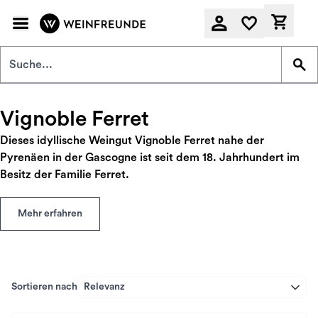
Zum Hauptinhalt springen
Derzeit
Vignoble Ferret
Dieses idyllische Weingut Vignoble Ferret nahe der
Pyrenäen in der Gascogne ist seit dem 18. Jahrhundert im
Besitz der Familie Ferret.
Mehr erfahren
Sortieren nach
Relevanz