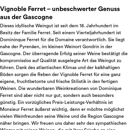
Vignoble Ferret – unbeschwerter Genuss
aus der Gascogne
Dieses idyllische Weingut ist seit dem 18. Jahrhundert im
Besitz der Familie Ferret. Seit einem Vierteljahrhundert ist
Domininque Ferret für die Domaine verantwortlich. Sie liegt
nahe der Pyrenäen, im kleinen Weinort Gondrin in der
Gascogne. Der überragende Erfolg seiner Weine bestätigt die
kompromisslos auf Qualität ausgelegte Art das Weingut zu
führen. Dank des atlantischen Klimas und der kalkhaltigen
Böden sorgen die Reben der Vignoble Ferret für eine ganz
eigene, fruchtbetonte und frische Stilistik in den fertigen
Weinen. Die wunderbaren Weinkreationen von Dominique
Ferret sind aber nicht nur gut, sondern auch besonders
günstig. Ein vorzügliches Preis-Leistungs-Verhältnis ist
Monsieur Ferret äußerst wichtig, denn er möchte möglichst
vielen Weinfreunden seine Weine und die Region Gascogne
näher bringen. Wir freuen uns daher sehr den sympathischen