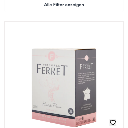
Alle Filter anzeigen
Preis
Herkunftsland
Rebsorte
Geschmack
Herkunftsregion
Auszeichnungen
Farbe
Schmeckt zu
Schmeckt nach