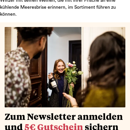
Winzer mit seinen Weinen, die mit ihrer Frische an eine
kühlende Meeresbrise erinnern, im Sortiment führen zu
können.
Zum Newsletter anmelden
und
5€ Gutschein
sichern