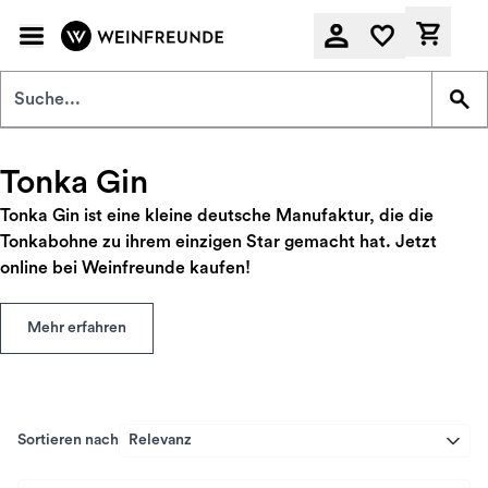
Zum Hauptinhalt springen
Derzeit
Tonka Gin
Tonka Gin ist eine kleine deutsche Manufaktur, die die
Tonkabohne zu ihrem einzigen Star gemacht hat. Jetzt
online bei Weinfreunde kaufen!
Mehr erfahren
Sortieren nach
Relevanz