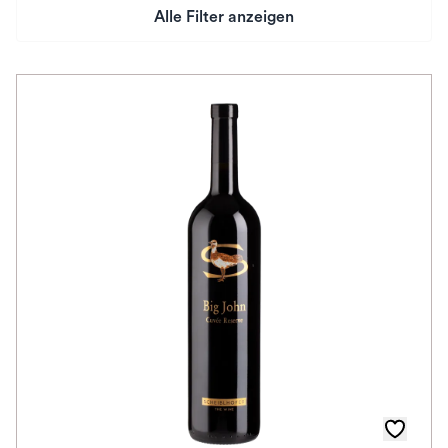
Alle Filter anzeigen
Preis
Herkunftsland
Rebsorte
Geschmack
Herkunftsregion
Auszeichnungen
Awards
Farbe
Schmeckt zu