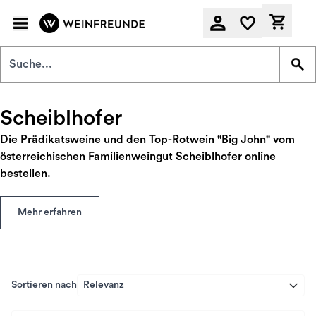
Zum Hauptinhalt springen
Derzeit
Scheiblhofer
Die Prädikatsweine und den Top-Rotwein "Big John" vom
österreichischen Familienweingut Scheiblhofer online
bestellen.
Mehr erfahren
Sortieren nach
Relevanz