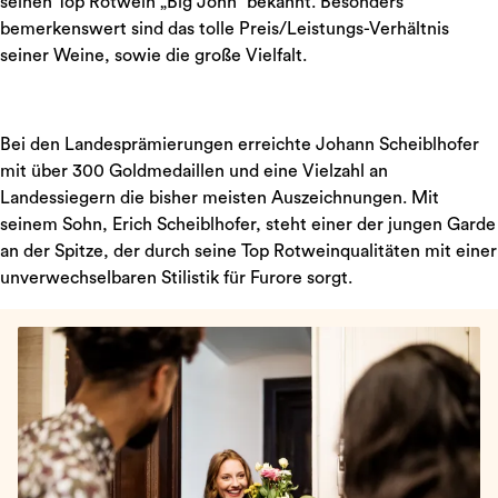
seinen Top Rotwein „Big John“ bekannt. Besonders
bemerkenswert sind das tolle Preis/Leistungs-Verhältnis
seiner Weine, sowie die große Vielfalt.
Bei den Landesprämierungen erreichte Johann Scheiblhofer
mit über 300 Goldmedaillen und eine Vielzahl an
Landessiegern die bisher meisten Auszeichnungen. Mit
seinem Sohn, Erich Scheiblhofer, steht einer der jungen Garde
an der Spitze, der durch seine Top Rotweinqualitäten mit einer
unverwechselbaren Stilistik für Furore sorgt.