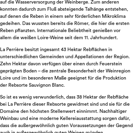
auf die Wasserversorgung der Weinberge. Zum anderen
konnten dadurch zum Fluß absteigende Talhänge entstehen,
auf denen die Reben in einem sehr förderlichen Mikroklima
gedeihen. Das wussten bereits die Römer, die hier die ersten
Reben pflanzten. Internationale Beliebtheit genießen vor
allem die weißen Loire-Weine seit dem 11. Jahrhundert.
La Perrière besitzt ingesamt 43 Hektar Rebflächen in
unterschiedlichen Gemeinden und Appellationen der Region.
Zehn Hektar davon verfügen über einen durch Feuerstein
geprägten Boden – die zentrale Besonderheit der Weinregion
Loire und im besonderen Maße geeignet für die Produktion
der Rebsorte Sauvignon Blanc.
So ist es wenig verwunderlich, dass 38 Hektar der Rebfläche
bei La Perrière dieser Rebsorte gewidmet sind und sie für die
Domaine den höchsten Stellenwert einnimmt. Nachhaltiger
Weinbau und eine moderne Kellereiausstattung sorgen dafür,
dass die außergewöhnlich guten Voraussetzungen der Gegend
auch in außergewöhnlich guten Weinen münden.