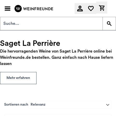
Zum Hauptinhalt springen
Derzeit
Saget La Perrière
Die hervorragenden Weine von Saget La Perrière online bei
Weinfreunde.de bestellen. Ganz einfach nach Hause liefern
lassen
Mehr erfahren
Sortieren nach
Relevanz