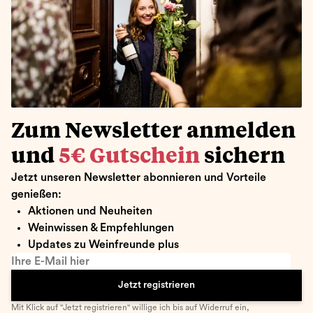
Zum Newsletter anmelden
und
5€ Gutschein
sichern
Jetzt unseren Newsletter abonnieren und Vorteile
genießen:
Aktionen und Neuheiten
Weinwissen & Empfehlungen
Updates zu Weinfreunde plus
Ihre E-Mail hier
Jetzt registrieren
Mit Klick auf "Jetzt registrieren" willige ich bis auf Widerruf ein,