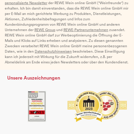
personalisierte Newsletter
der REWE Wein online GmbH ("Weinfreunde") zu
erhalten. Ich bin damit einverstanden, dass die REWE Wein online GmbH mir
per E-Mail an mich gerichtete Werbung zu Produkten, Dienstleistungen,
Aktionen, Zufriedenheitsbefragungen und Infos zum
Kundenbindungsprogramm von REWE Wein online GmbH und anderen
Unternehmen der
REWE Group
und
REWE-Partnerunternehmen
zusendet.
REWE Wein online GmbH darf zur Werbeoptimierung die Öffnung der E-
Mails und Klicks auf Links erheben und analysieren. Zu diesen genannten
Zwecken verarbeitet REWE Wein online GmbH meine personenbezogenen
Daten, wie in den
Datenschutzhinweisen
beschrieben. Diese Einwilligung
kann ich jederzeit mit Wirkung für die Zukunft widerrufen, z.B. per
Abmeldelink am Ende eines jeden Newsletters oder über den Kundendienst.
Unsere Auszeichnungen