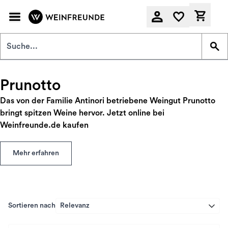
Zum Hauptinhalt springen
Derzeit
Prunotto
Das von der Familie Antinori betriebene Weingut Prunotto
bringt spitzen Weine hervor. Jetzt online bei
Weinfreunde.de kaufen
Mehr erfahren
Sortieren nach
Relevanz