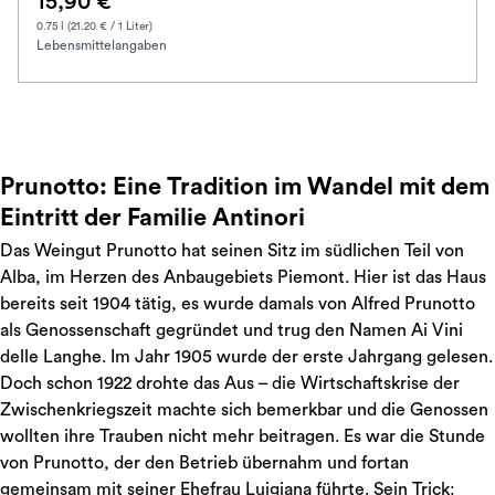
15,90 €
0.75 l (21.20 € / 1 Liter)
Lebensmittelangaben
Prunotto: Eine Tradition im Wandel mit dem
Eintritt der Familie Antinori
Das Weingut Prunotto hat seinen Sitz im südlichen Teil von
Alba, im Herzen des Anbaugebiets Piemont. Hier ist das Haus
bereits seit 1904 tätig, es wurde damals von Alfred Prunotto
als Genossenschaft gegründet und trug den Namen Ai Vini
delle Langhe. Im Jahr 1905 wurde der erste Jahrgang gelesen.
Doch schon 1922 drohte das Aus – die Wirtschaftskrise der
Zwischenkriegszeit machte sich bemerkbar und die Genossen
wollten ihre Trauben nicht mehr beitragen. Es war die Stunde
von Prunotto, der den Betrieb übernahm und fortan
gemeinsam mit seiner Ehefrau Luigiana führte. Sein Trick: