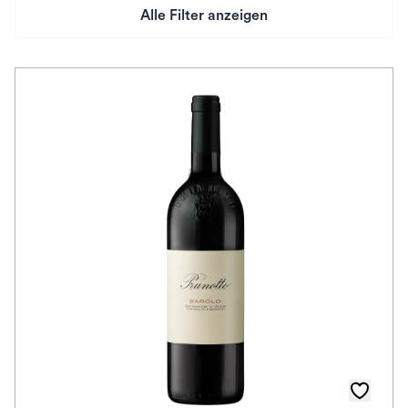
Alle Filter anzeigen
Preis
Herkunftsland
Rebsorte
Geschmack
Herkunftsregion
Auszeichnungen
Farbe
Schmeckt zu
Schmeckt nach