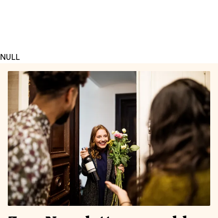
Preis
NULL