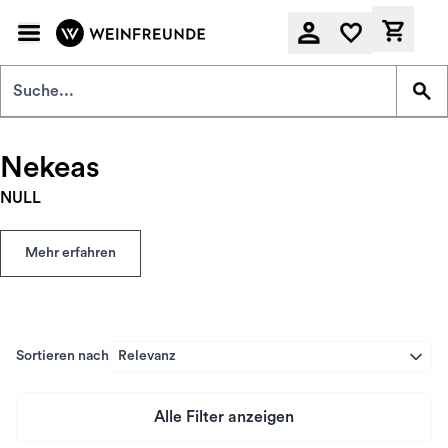
Zum Hauptinhalt springen
Derzeit
Nekeas
NULL
Mehr erfahren
Sortieren nach
Relevanz
Alle Filter anzeigen