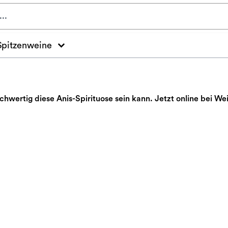
Spitzenweine
ochwertig diese Anis-Spirituose sein kann. Jetzt online bei W