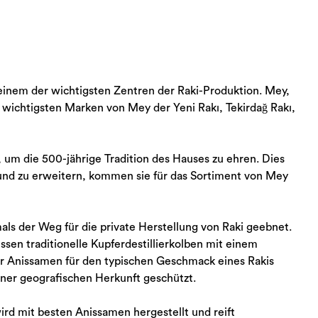
einem der wichtigsten Zentren der Raki-Produktion. Mey,
 wichtigsten Marken von Mey der Yeni Rakı, Tekirdağ Rakı,
, um die 500-jährige Tradition des Hauses zu ehren. Dies
rn und zu erweitern, kommen sie für das Sortiment von Mey
als der Weg für die private Herstellung von Raki geebnet.
ssen traditionelle Kupferdestillierkolben mit einem
r Anissamen für den typischen Geschmack eines Rakis
seiner geografischen Herkunft geschützt.
rd mit besten Anissamen hergestellt und reift