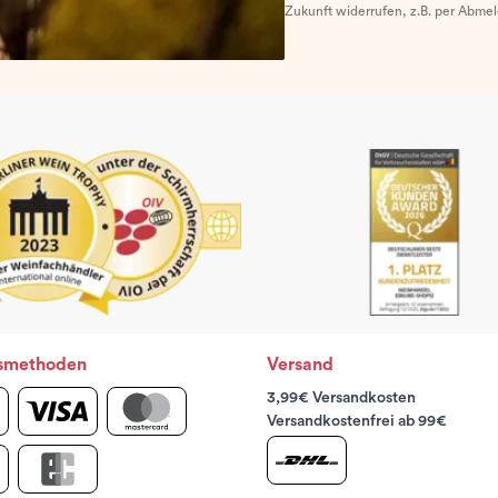
Zukunft widerrufen, z.B. per Abme
smethoden
Versand
3,99€ Versandkosten
Versandkostenfrei ab 99€