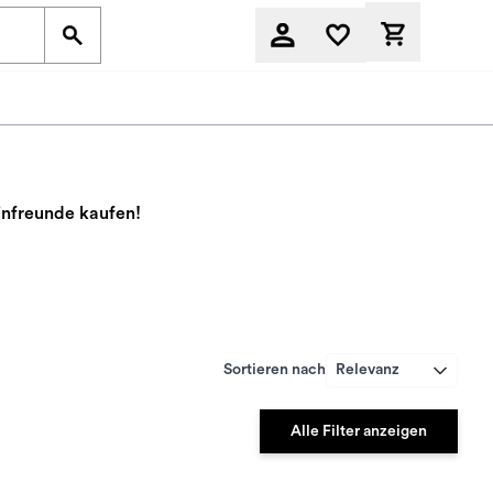
Derzeit befi
einfreunde kaufen!
Sortieren nach
Relevanz
Alle Filter anzeigen