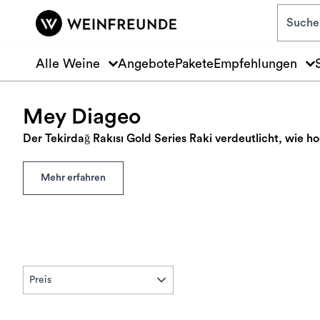
Zum Hauptinhalt springen
Alle Weine
Angebote
Pakete
Empfehlungen
Mey Diageo
Der Tekirdağ Rakısı Gold Series Raki verdeutlicht, wie h
Mehr erfahren
Preis