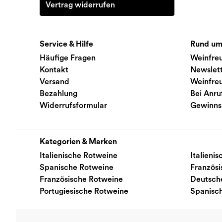
Vertrag widerrufen
Service & Hilfe
Rund um
Häufige Fragen
Weinfre
Kontakt
Newslet
Versand
Weinfre
Bezahlung
Bei Anru
Widerrufsformular
Gewinns
Kategorien & Marken
Italienische Rotweine
Italieni
Spanische Rotweine
Französ
Französische Rotweine
Deutsch
Portugiesische Rotweine
Spanisc