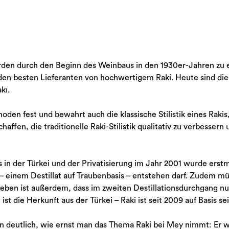
n
rden durch den Beginn des Weinbaus in den 1930er-Jahren zu 
u den besten Lieferanten von hochwertigem Raki. Heute sind die
kı.
den fest und bewahrt auch die klassische Stilistik eines Rakis
haffen, die traditionelle Raki-Stilistik qualitativ zu verbesse
in der Türkei und der Privatisierung im Jahr 2001 wurde erstm
a – einem Destillat auf Traubenbasis – entstehen darf. Zudem mü
ben ist außerdem, dass im zweiten Destillationsdurchgang nu
ist die Herkunft aus der Türkei – Raki ist seit 2009 auf Basis 
n deutlich, wie ernst man das Thema Raki bei Mey nimmt: Er wi